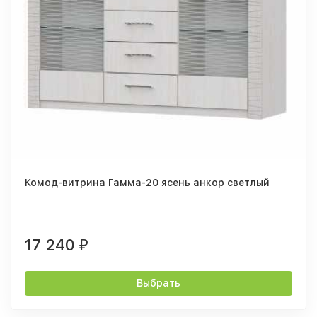
Комод-витрина Гамма-20 ясень анкор светлый
17 240
₽
Выбрать