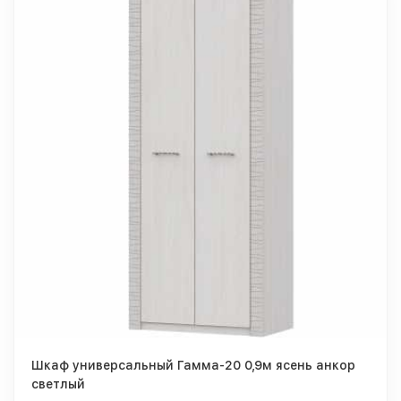
Шкаф универсальный Гамма-20 0,9м ясень анкор
светлый