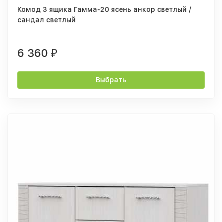
Комод 3 ящика Гамма-20 ясень анкор светлый /
сандал светлый
6 360
₽
Выбрать