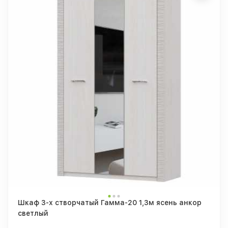
Шкаф 3-х створчатый Гамма-20 1,3м ясень анкор
светлый