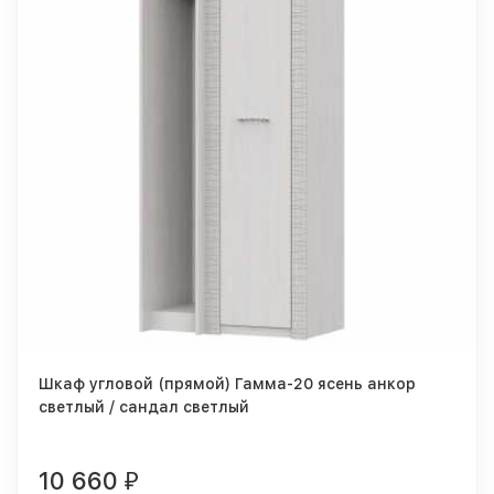
Шкаф угловой (прямой) Гамма-20 ясень анкор
светлый / сандал светлый
10 660
₽