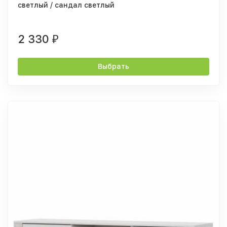
светлый / сандал светлый
2 330
₽
Выбрать