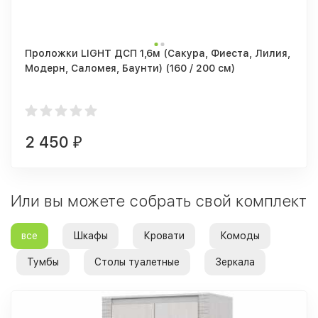
Проложки LIGHT ДСП 1,6м (Сакура, Фиеста, Лилия,
Модерн, Саломея, Баунти) (160 / 200 см)
2 450
₽
Или вы можете собрать свой комплект
все
Шкафы
Кровати
Комоды
Тумбы
Столы туалетные
Зеркала