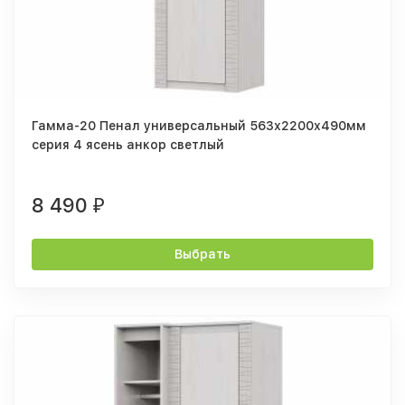
Гамма-20 Пенал универсальный 563х2200х490мм
серия 4 ясень анкор светлый
8 490
₽
Выбрать