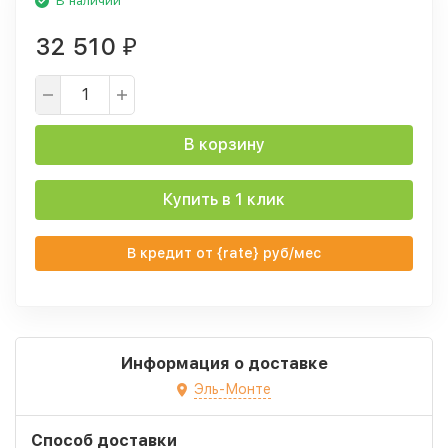
В наличии
32 510
₽
В корзину
Купить в 1 клик
В кредит от {rate} руб/мес
Информация о доставке
Эль-Монте
Способ доставки