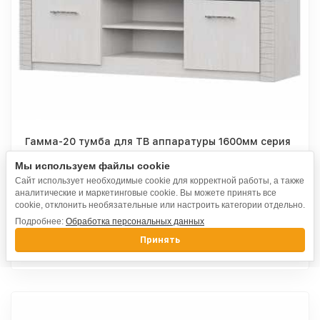
Гамма-20 тумба для ТВ аппаратуры 1600мм серия
4 ясень анкор светлый / сандал светлый
Мы используем файлы cookie
Сайт использует необходимые cookie для корректной работы, а также
аналитические и маркетинговые cookie. Вы можете принять все
8 730
₽
cookie, отклонить необязательные или настроить категории отдельно.
Подробнее:
Обработка персональных данных
Принять
Выбрать