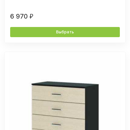
6 970
₽
Выбрать