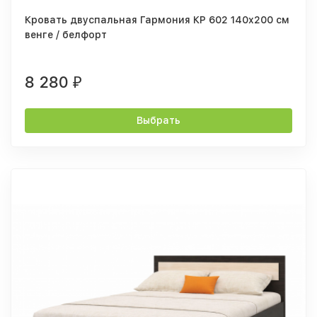
Кровать двуспальная Гармония КР 602 140x200 см
венге / белфорт
8 280
₽
Выбрать