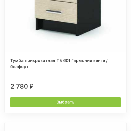
Тумба прикроватная ТБ 601 Гармония венге /
белфорт
2 780
₽
Выбрать