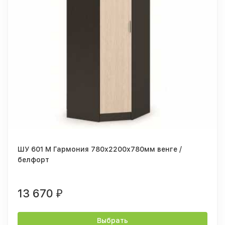
ШУ 601 М Гармония 780х2200х780мм венге /
белфорт
13 670
₽
Выбрать