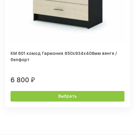
КМ 601 комод Гармония 850х934х408мм венге /
белфорт
6 800
₽
Выбрать