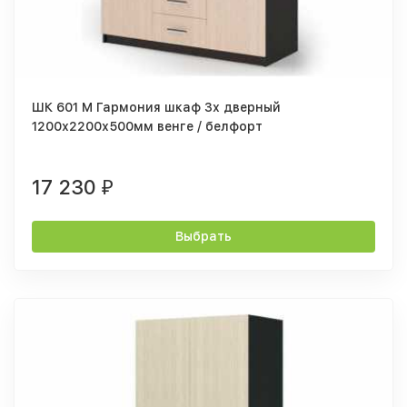
ШК 601 М Гармония шкаф 3х дверный
1200х2200х500мм венге / белфорт
17 230
₽
Выбрать