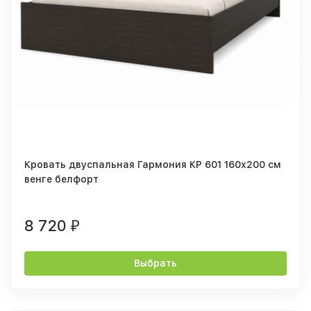
Кровать двуспальная Гармония КР 601 160x200 см
венге белфорт
8 720
₽
Выбрать