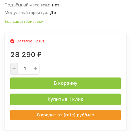
Подъёмный механизм:
нет
Модульный гарнитур:
Да
Все характеристики
Осталось 2 шт.
28 290
₽
В корзину
Купить в 1 клик
В кредит от {rate} руб/мес