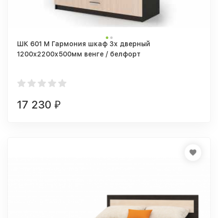
ШК 601 М Гармония шкаф 3х дверный
1200х2200х500мм венге / белфорт
17 230
₽