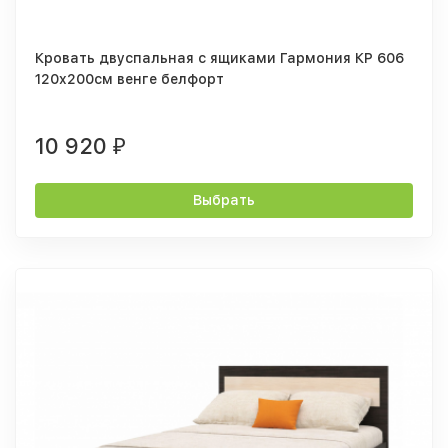
Кровать двуспальная с ящиками Гармония КР 606
120x200см венге белфорт
10 920
₽
Выбрать