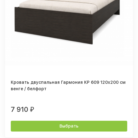
Кровать двуспальная Гармония КР 609 120x200 см
венге / белфорт
7 910
₽
Выбрать