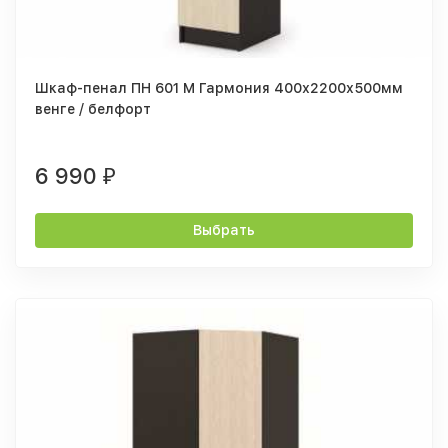
Шкаф-пенал ПН 601 М Гармония 400х2200х500мм
венге / белфорт
6 990
₽
Выбрать