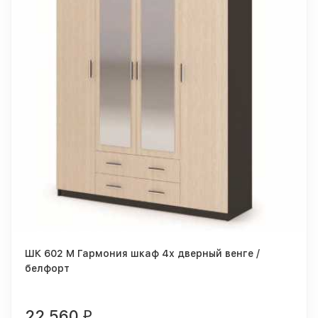
ШК 602 М Гармония шкаф 4х дверный венге /
белфорт
22 560
₽