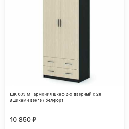
ШК 603 М Гармония шкаф 2-х дверный с 2я
ящиками венге / белфорт
10 850
₽