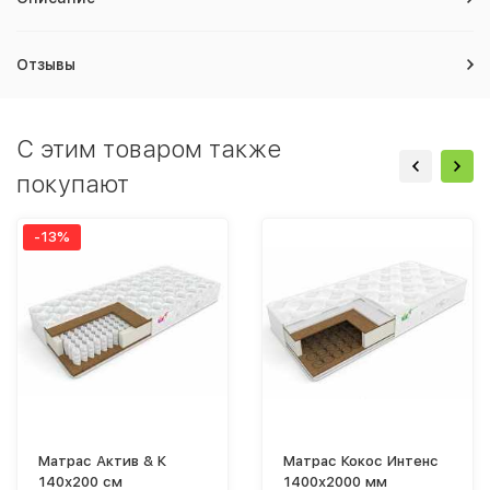
Отзывы
C этим товаром также
покупают
-13%
Матрас Актив & К
Матрас Кокос Интенс
140х200 см
1400х2000 мм