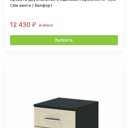
1,6м венге / белфорт
12 430
₽
8 810
₽
Выбрать