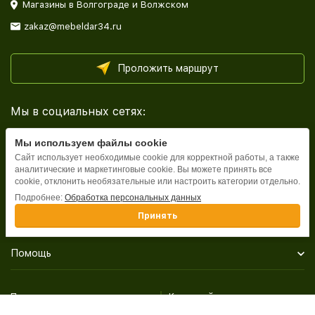
Магазины в Волгограде и Волжском
zakaz@mebeldar34.ru
Проложить маршрут
Мы в социальных сетях:
Мы используем файлы cookie
Сайт использует необходимые cookie для корректной работы, а также
аналитические и маркетинговые cookie. Вы можете принять все
cookie, отклонить необязательные или настроить категории отдельно.
Каталог
Подробнее:
Обработка персональных данных
Принять
Информация
Помощь
Политика персональных данных
Карта сайта