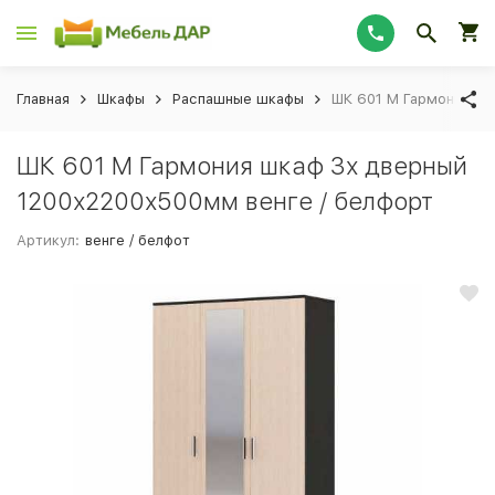
Главная
Шкафы
Распашные шкафы
ШК 601 М Гармония шк
ШК 601 М Гармония шкаф 3х дверный
1200х2200х500мм венге / белфорт
Артикул:
венге / белфот