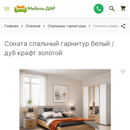
Главная
Спальня
Спальные гарнитуры
Соната спальный га
Соната спальный гарнитур белый /
дуб крафт золотой