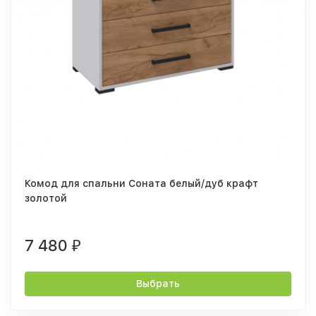
Комод для спальни Соната белый/дуб крафт
золотой
7 480
₽
Выбрать