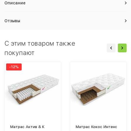
Описание
Отзывы
C этим товаром также
покупают
-12%
Матрас Актив & К
Матрас Кокос Интенс