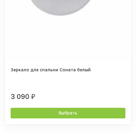
Зеркало для спальни Соната белый
3 090
₽
Выбрать