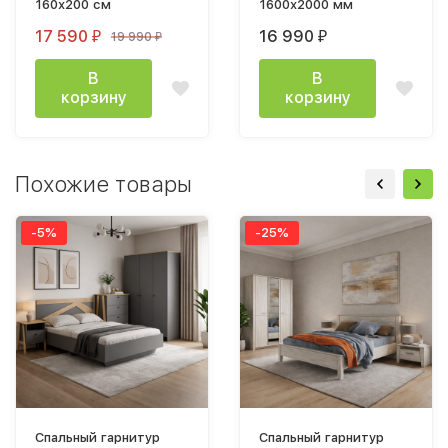
160х200 см
1600х2000 мм
17 590
16 990
19 990
₽
₽
₽
В
В
корзину
корзину
Похожие товары
-5%
-25%
Спальный гарнитур
Спальный гарнитур