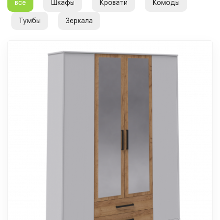
все
Шкафы
Кровати
Комоды
Тумбы
Зеркала