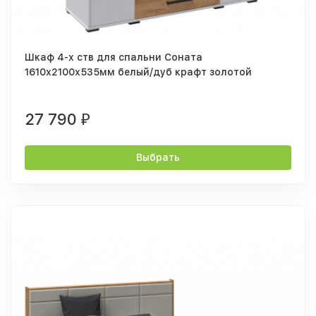
Шкаф 4-х ств для спальни Соната
1610х2100х535мм белый/дуб крафт золотой
27 790
₽
Выбрать