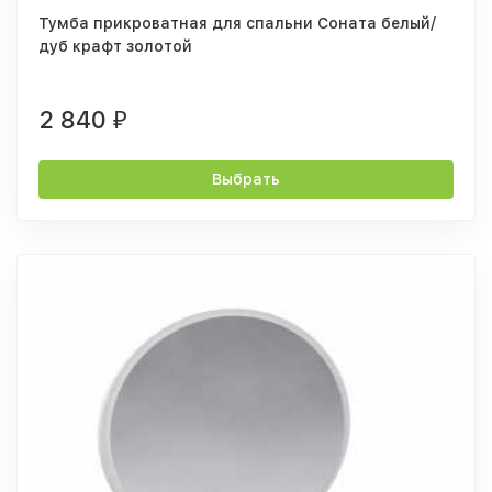
Тумба прикроватная для спальни Соната белый/
дуб крафт золотой
2 840
₽
Выбрать