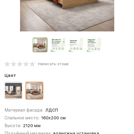
Написать отзыв
Цвет
Материал фасада:
ЛДСП
Спальное место:
160x200 см
Высота:
2120 мм
Подъёмный механизм:
возможна установка