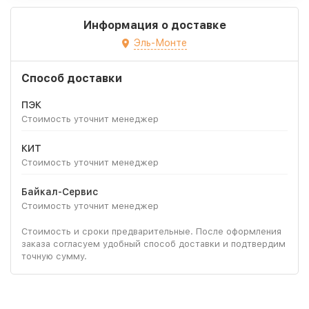
Информация о доставке
Эль-Монте
Способ доставки
ПЭК
Стоимость уточнит менеджер
КИТ
Стоимость уточнит менеджер
Байкал-Сервис
Стоимость уточнит менеджер
Стоимость и сроки предварительные. После оформления
заказа согласуем удобный способ доставки и подтвердим
точную сумму.