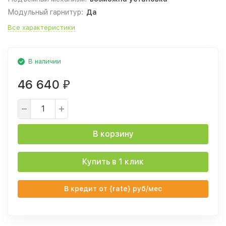
Модульный гарнитур:
Да
Все характеристики
В наличии
46 640
₽
В корзину
Купить в 1 клик
В кредит от {rate} руб/мес