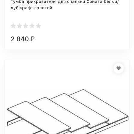
Тумба прикроватная для спальни Соната белый/
дуб крафт золотой
2 840
₽