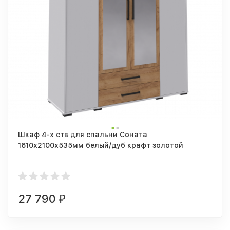
Шкаф 4-х ств для спальни Соната
1610х2100х535мм белый/дуб крафт золотой
27 790
₽