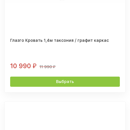
Глазго Кровать 1,4м таксония / графит каркас
10 990
₽
11 990
₽
Выбрать