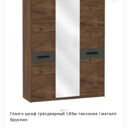
Глазго шкаф трёхдверный 1,65м таксония / металл
бруклин