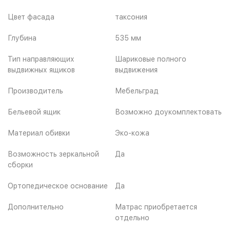
Цвет фасада
таксония
Глубина
535 мм
Тип направляющих
Шариковые полного
выдвижных ящиков
выдвижения
Производитель
Мебельград
Бельевой ящик
Возможно доукомплектовать
Материал обивки
Эко-кожа
Возможность зеркальной
Да
сборки
Ортопедическое основание
Да
Дополнительно
Матрас приобретается
отдельно