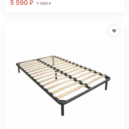
5 590
₽
7 590
₽