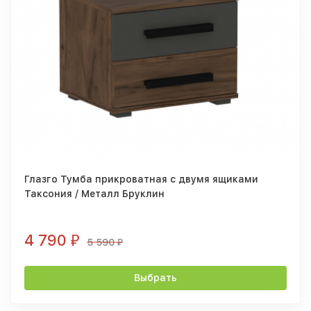
Глазго Тумба прикроватная с двумя ящиками
Таксония / Металл Бруклин
4 790
₽
5 590
₽
Выбрать