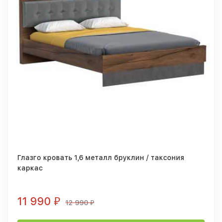
Глазго кровать 1,6 металл бруклин / таксония
каркас
11 990
₽
12 990
₽