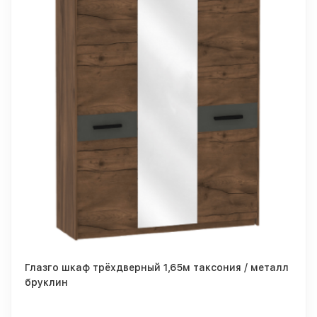
Глазго шкаф трёхдверный 1,65м таксония / металл
бруклин