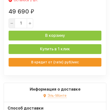
Осталось 2 шт.
49 690
₽
В корзину
Купить в 1 клик
В кредит от {rate} руб/мес
Информация о доставке
Эль-Монте
Способ доставки