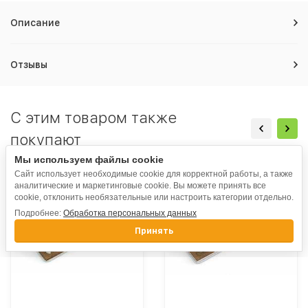
Описание
Отзывы
C этим товаром также
покупают
Мы используем файлы cookie
-13%
Сайт использует необходимые cookie для корректной работы, а также
аналитические и маркетинговые cookie. Вы можете принять все
cookie, отклонить необязательные или настроить категории отдельно.
Подробнее:
Обработка персональных данных
Принять