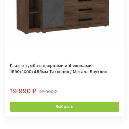
Глазго тумба с дверцами и 4 ящиками
1590х1000х455мм Таксония / Металл Бруклин
19 990
₽
22 990
₽
Выбрать