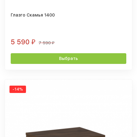
Глазго Скамья 1400
5 590
₽
7 590
₽
Выбрать
-14%