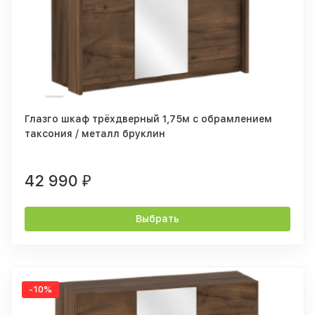
Глазго шкаф трёхдверный 1,75м с обрамлением
таксония / металл бруклин
42 990
₽
Выбрать
-10%