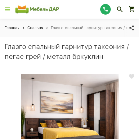
Главная
Спальня
Глазго спальный гарнитур таксония / пегас 
Глазго спальный гарнитур таксония /
пегас грей / металл бркуклин