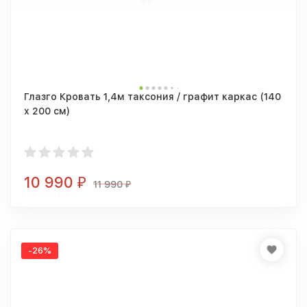
Глазго Кровать 1,4м таксония / графит каркас (140
х 200 см)
10 990
₽
11 990
₽
-26%