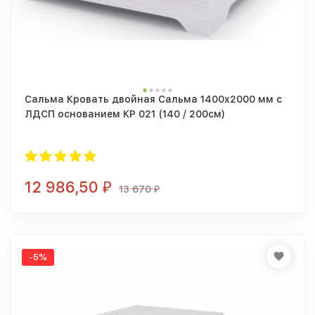
Сальма Кровать двойная Сальма 1400x2000 мм с
ЛДСП основанием КР 021 (140 / 200см)
12 986,50
₽
13 670
₽
-5%