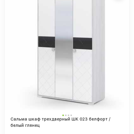
Сальма шкаф трехдверный ШК 023 белфорт /
белый глянец