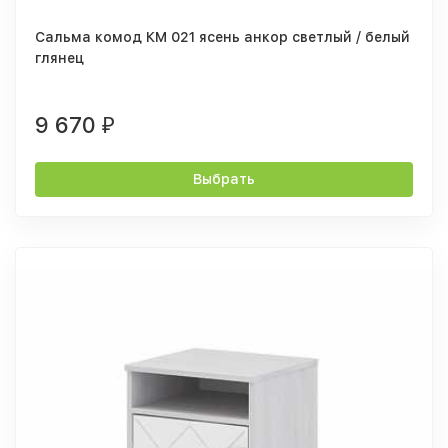
Сальма комод КМ 021 ясень анкор светлый / белый
глянец
9 670
₽
Выбрать