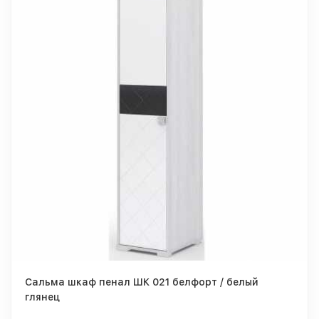
Сальма шкаф пенал ШК 021 белфорт / белый
глянец