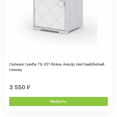
Сальма тумба ТБ 021 Ясень Анкор светлый/Белый
глянец
3 550
₽
Выбрать