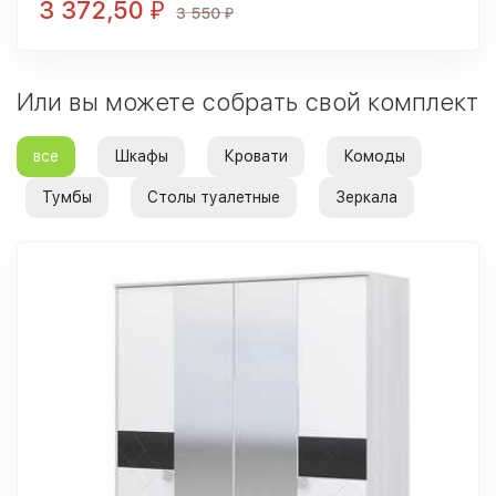
3 372,50
₽
3 550
₽
Или вы можете собрать свой комплект
все
Шкафы
Кровати
Комоды
Тумбы
Столы туалетные
Зеркала