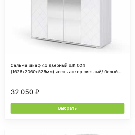
Сальма шкаф 4х дверный ШК 024
(1626х2060х525мм) ясень анкор светлый/ белый
глянец
32 050
₽
Выбрать