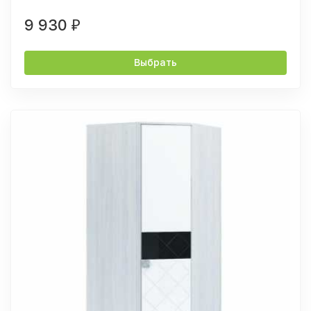
9 930
₽
Выбрать