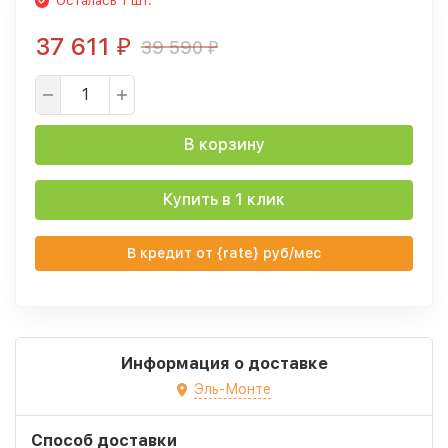
Осталась 1 шт.
37 611
39 590
₽
₽
В корзину
Купить в 1 клик
В кредит от {rate} руб/мес
Информация о доставке
Эль-Монте
Способ доставки