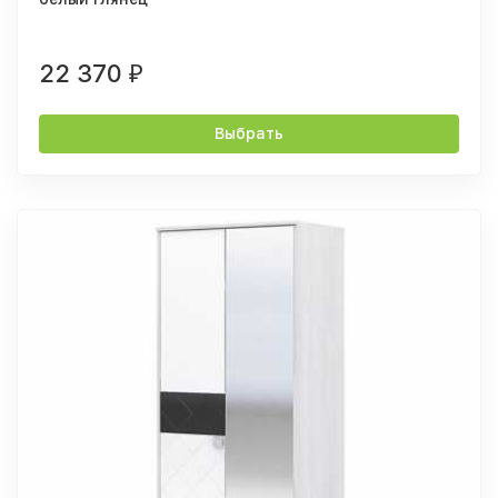
22 370
₽
Выбрать