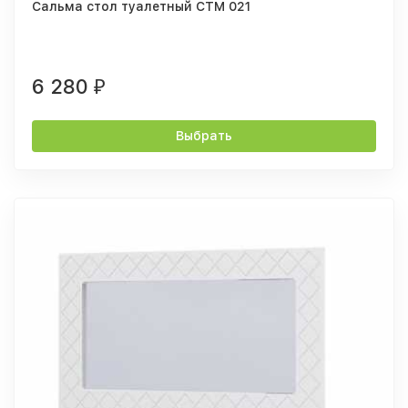
Сальма стол туалетный СТМ 021
6 280
₽
Выбрать