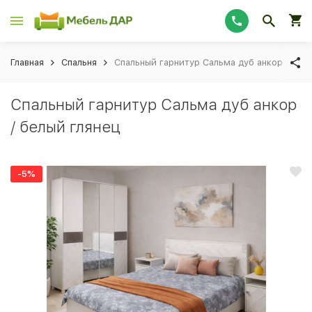
Главная
Спальня
Спальный гарнитур Сальма дуб анкор / белы
Спальный гарнитур Сальма дуб анкор
/ белый глянец
-5%