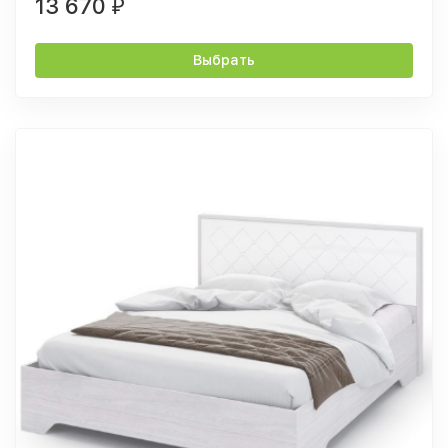
13 670
₽
Выбрать