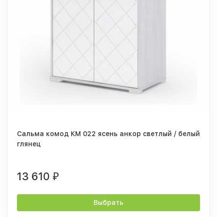
Сальма комод КМ 022 ясень анкор светлый / белый
глянец
13 610
₽
Выбрать