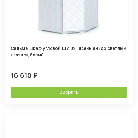
Сальма шкаф угловой ШУ 021 ясень анкор светлый
/ глянец белый
16 610
₽
Выбрать