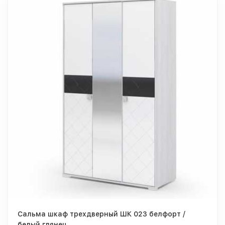
Сальма шкаф трехдверный ШК 023 белфорт /
белый глянец