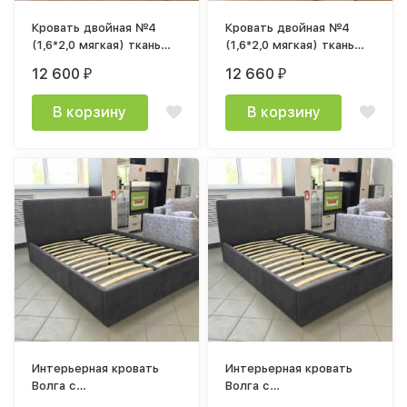
Кровать двойная №4
Кровать двойная №4
(1,6*2,0 мягкая) ткань
(1,6*2,0 мягкая) ткань
серая настил ДСП
бежевая настил ДСП
12 600
12 660
₽
₽
В корзину
В корзину
Интерьерная кровать
Интерьерная кровать
Волга с
Волга с
ортопедическим
ортопедическим