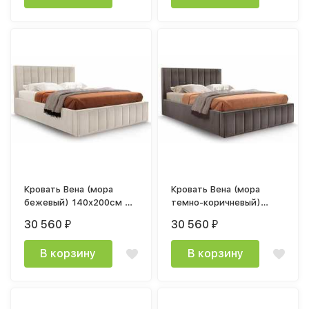
Кровать Вена (мора
Кровать Вена (мора
бежевый) 140x200см с
темно-коричневый)
подъёмным механизмом
1400x2000 мм с
30 560
30 560
₽
₽
подъемным механизмом
В корзину
В корзину