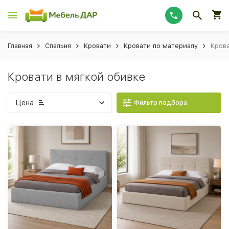
Главная
Спальня
Кровати
Кровати по материалу
Крова
Кровати в мягкой обивке
Цена
Фильтр подбора