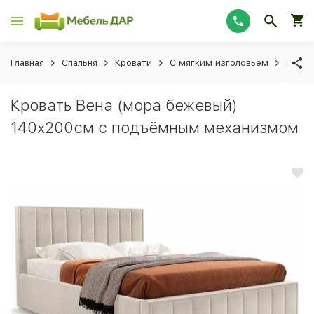
Главная
Спальня
Кровати
С мягким изголовьем
Крова
Кровать Вена (мора бежевый)
140x200см с подъёмным механизмом