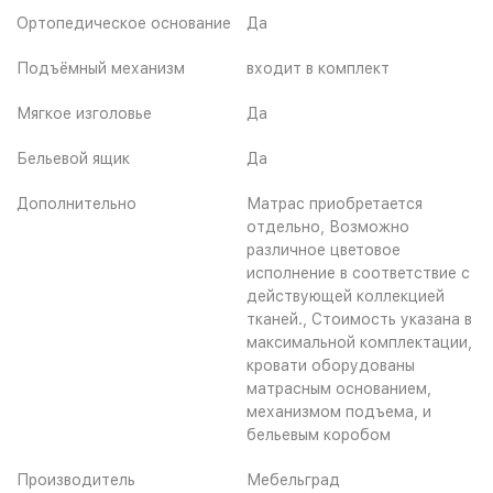
Ортопедическое основание
Да
Подъёмный механизм
входит в комплект
Мягкое изголовье
Да
Бельевой ящик
Да
Дополнительно
Матрас приобретается
отдельно, Возможно
различное цветовое
исполнение в соответствие с
действующей коллекцией
тканей., Стоимость указана в
максимальной комплектации,
кровати оборудованы
матрасным основанием,
механизмом подъема, и
бельевым коробом
Производитель
Мебельград