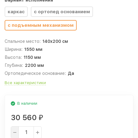
Вариант исполнения
каркас
с ортопед основанием
с подъемным механизмом
Спальное место:
140x200 см
Ширина:
1550 мм
Высота:
1150 мм
Глубина:
2200 мм
Ортопедическое основание:
Да
Все характеристики
В наличии
30 560
₽