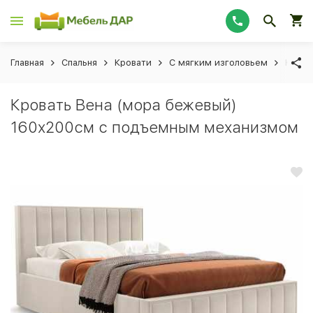
Главная
Спальня
Кровати
С мягким изголовьем
Крова
Кровать Вена (мора бежевый)
160x200см с подъемным механизмом