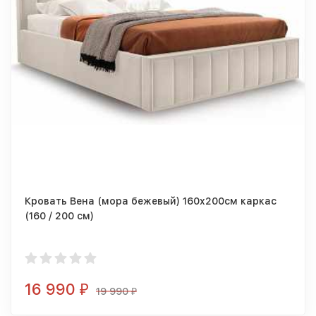
Кровать Вена (мора бежевый) 160x200см каркас
(160 / 200 см)
16 990
₽
19 990
₽