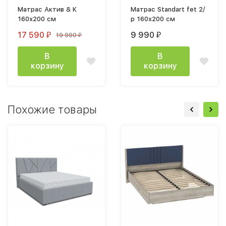
Матрас Актив & К
Матрас Standart fet 2/
160х200 см
р 160х200 см
17 590
9 990
19 990
₽
₽
₽
В
В
корзину
корзину
Похожие товары