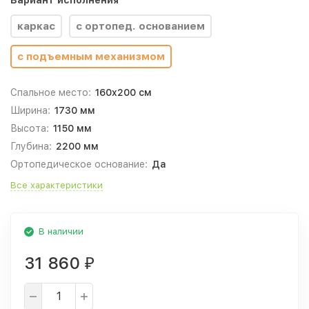
Вариант исполнения
каркас
с ортопед. основанием
с подъемным механизмом
Спальное место:
160x200 см
Ширина:
1730 мм
Высота:
1150 мм
Глубина:
2200 мм
Ортопедическое основание:
Да
Все характеристики
В наличии
31 860
₽