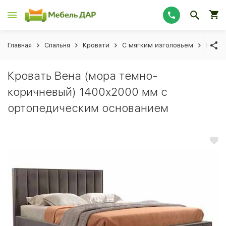
Главная
Спальня
Кровати
С мягким изголовьем
Крова
Кровать Вена (мора темно-
коричневый) 1400x2000 мм с
ортопедическим основанием