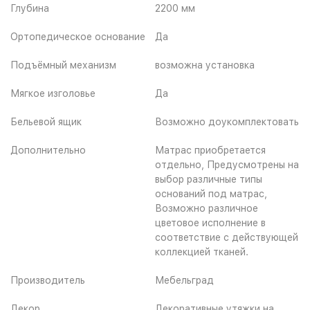
Глубина
2200 мм
Ортопедическое основание
Да
Подъёмный механизм
возможна установка
Мягкое изголовье
Да
Бельевой ящик
Возможно доукомплектовать
Дополнительно
Матрас приобретается
отдельно, Предусмотрены на
выбор различные типы
оснований под матрас,
Возможно различное
цветовое исполнение в
соответствие с действующей
коллекцией тканей.
Производитель
Мебельград
Декор
Декоративные утяжки на