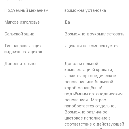
Подъёмный механизм
возможна установка
Мягкое изголовье
Да
Бельевой ящик
Возможно доукомплектовать
Тип направляющих
ящиками не комплектуется
выдвижных ящиков
Дополнительно
Дополнительной
комплектацией кровати,
является ортопедическое
основание или бельевой
короб оснащённый
подъёмным ортопедическим
основанием, Матрас
приобретается отдельно,
Возможно различное
цветовое исполнение в
соответствие с действующей