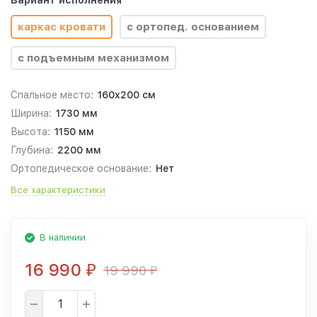
Вариант исполнения
каркас кровати
с ортопед. основанием
с подъемным механизмом
Спальное место:
160x200 см
Ширина:
1730 мм
Высота:
1150 мм
Глубина:
2200 мм
Ортопедическое основание:
Нет
Все характеристики
В наличии
16 990
19 990
₽
₽