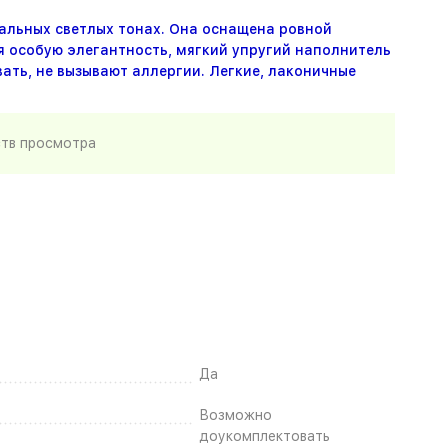
альных светлых тонах. Она оснащена ровной
 особую элегантность, мягкий упругий наполнитель
ать, не вызывают аллергии. Легкие, лаконичные
ств просмотра
Да
Возможно
доукомплектовать