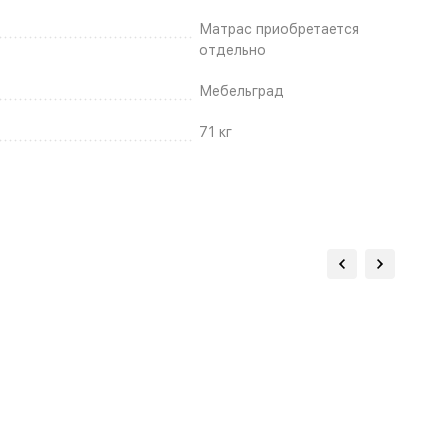
Матрас приобретается
отдельно
Мебельград
71 кг