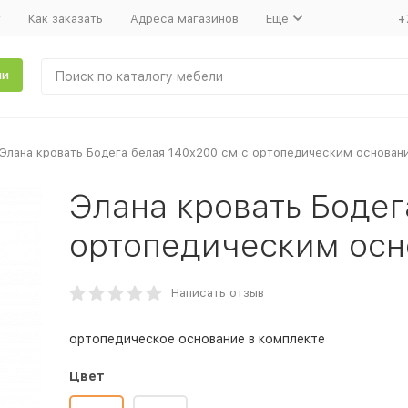
т
Как заказать
Адреса магазинов
Ещё
+
ли
Элана кровать Бодега белая 140x200 см с ортопедическим основан
Элана кровать Бодег
ортопедическим ос
Написать отзыв
ортопедическое основание в комплекте
Цвет