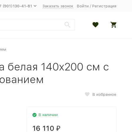
7 (901)130-41-81
Заказать звонок
Войти
/
Регистрация
ием
а белая 140x200 см с
нованием
В избранное
В наличии
16 110
₽