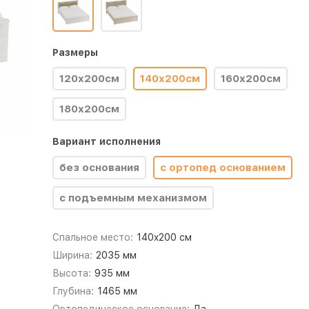
Размеры
120х200см
140х200см
160х200см
180х200см
Вариант исполнения
без основания
с ортопед основанием
с подъемным механизмом
Спальное место:
140x200 см
Ширина:
2035 мм
Высота:
935 мм
Глубина:
1465 мм