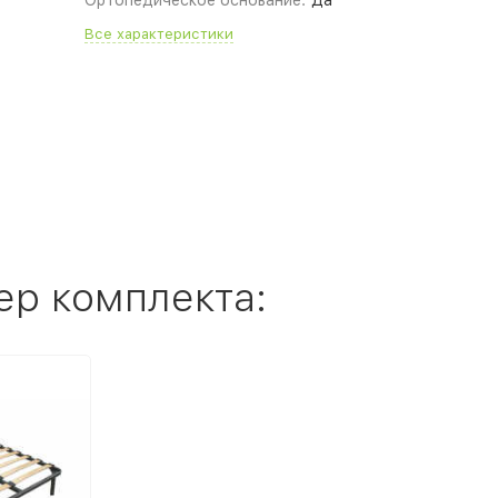
Ортопедическое основание:
Да
Все характеристики
ер комплекта: