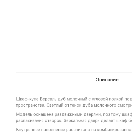
Описание
Шкаф-купе Версаль дуб молочный с угловой полкой подо
пространства. Светлый оттенок дуба молочного смотрит
Модель оснащена раздвижными дверями, поэтому шкаф 
распахивания створок. Зеркальная дверь делает шкаф б
Внутреннее наполнение рассчитано на комбинированное 