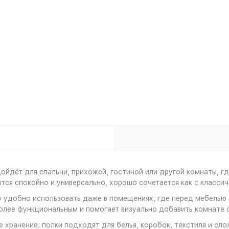
йдёт для спальни, прихожей, гостиной или другой комнаты, гд
ся спокойно и универсально, хорошо сочетается как с классич
удобно использовать даже в помещениях, где перед мебелью н
олее функциональным и помогает визуально добавить комнате с
хранение: полки подходят для белья, коробок, текстиля и сло