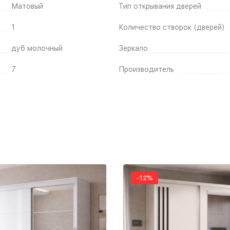
Матовый
Тип открывания дверей
1
Количество створок (дверей)
дуб молочный
Зеркало
7
Производитель
-12%