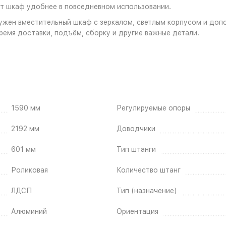
ет шкаф удобнее в повседневном использовании.
нужен вместительный шкаф с зеркалом, светлым корпусом и до
ремя доставки, подъём, сборку и другие важные детали.
1590 мм
Регулируемые опоры
2192 мм
Доводчики
601 мм
Тип штанги
Роликовая
Количество штанг
ЛДСП
Тип (назначение)
Алюминий
Ориентация