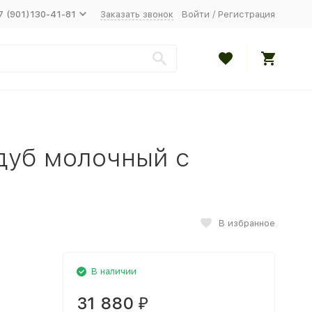
7 (901)130-41-81
Заказать звонок
Войти
/
Регистрация
дуб молочный с
В избранное
В наличии
31 880
₽