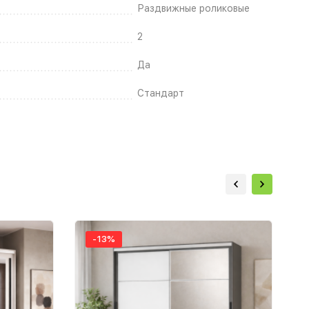
Раздвижные роликовые
2
Да
Стандарт
-13%