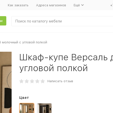
т
Как заказать
Адреса магазинов
Ещё
+
ли
б молочный с угловой полкой
Шкаф-купе Версаль 
угловой полкой
Написать отзыв
Цвет