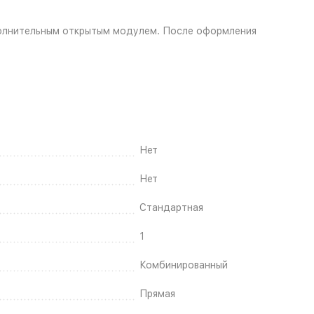
полнительным открытым модулем. После оформления
Нет
Нет
Стандартная
1
Комбинированный
Прямая