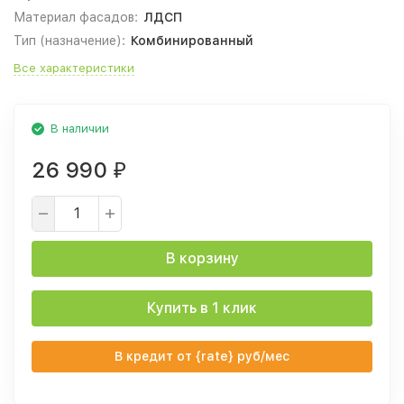
Материал фасадов:
ЛДСП
Тип (назначение):
Комбинированный
Все характеристики
В наличии
26 990
₽
В корзину
Купить в 1 клик
В кредит от {rate} руб/мес