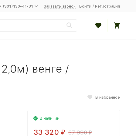
7 (901)130-41-81
Заказать звонок
Войти
/
Регистрация
2,0м) венге /
В избранное
В наличии
33 320
37 990
₽
₽