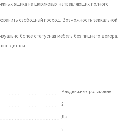
вижных ящика на шариковых направляющих полного
охранить свободный проход. Возможность зеркальной
изуально более статусная мебель без лишнего декора.
жные детали.
Раздвижные роликовые
2
Да
2