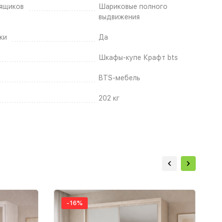
ящиков
Шариковые полного
выдвижения
ки
Да
Шкафы-купе Крафт bts
BTS-мебель
202 кг
-16%