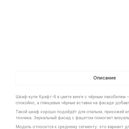
Описание
Шкаф-купе Крафт-6 в цвете венге с чёрным лакобелем 
спокойно, а глянцевые чёрные вставки на фасаде добав
Такой шкаф хорошо подойдёт для спальни, прихожей или
техника. Зеркальный фасад с фацетом помогает визуал
Модель относится к среднему сегменту: это вариант д