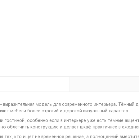
— выразительная модель для современного интерьера. Тёмный 
ляют мебели более строгий и дорогой визуальный характер.
 гостиной, особенно если в интерьере уже есть тёмные акценты
ьно облегчить конструкцию и делает шкаф практичнее в ежедне
ля тех, кто ищет не временное решение, а полноценный вмести