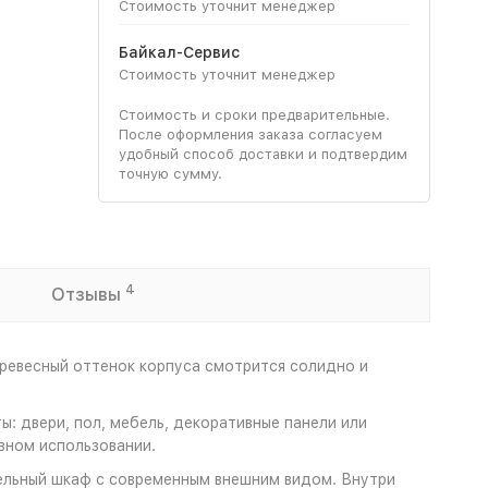
Стоимость уточнит менеджер
Байкал-Сервис
Стоимость уточнит менеджер
Стоимость и сроки предварительные.
После оформления заказа согласуем
удобный способ доставки и подтвердим
точную сумму.
4
Отзывы
древесный оттенок корпуса смотрится солидно и
: двери, пол, мебель, декоративные панели или
вном использовании.
тельный шкаф с современным внешним видом. Внутри