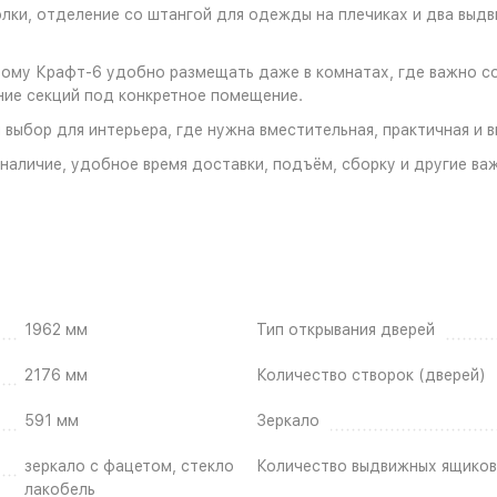
лки, отделение со штангой для одежды на плечиках и два выд
ому Крафт-6 удобно размещать даже в комнатах, где важно с
ие секций под конкретное помещение.
выбор для интерьера, где нужна вместительная, практичная и в
наличие, удобное время доставки, подъём, сборку и другие ва
1962 мм
Тип открывания дверей
2176 мм
Количество створок (дверей)
591 мм
Зеркало
зеркало с фацетом, стекло
Количество выдвижных ящиков
лакобель