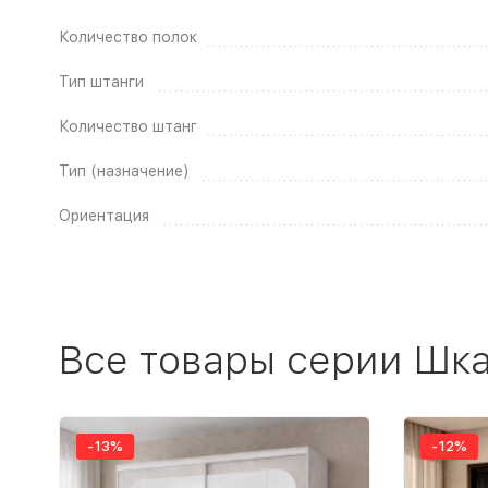
Количество полок
Тип штанги
Количество штанг
Тип (назначение)
Ориентация
Все товары серии Шка
-13%
-12%