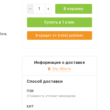
В корзину
Купить в 1 клик
бель
В кредит от {rate} руб/мес
Информация о доставке
Эль-Монте
Способ доставки
ПЭК
Стоимость уточнит менеджер
КИТ