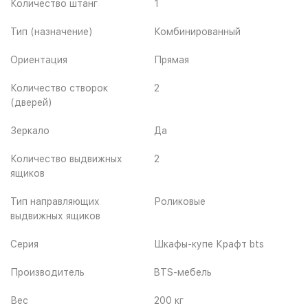
Количество штанг
1
Тип (назначение)
Комбинированный
Ориентация
Прямая
Количество створок
2
(дверей)
Зеркало
Да
Количество выдвижных
2
ящиков
Тип направляющих
Роликовые
выдвижных ящиков
Серия
Шкафы-купе Крафт bts
Производитель
BTS-мебель
Вес
200 кг