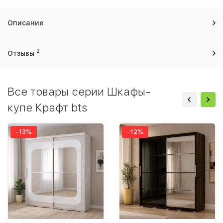
Описание
2
Отзывы
Все товары серии Шкафы-
купе Крафт bts
-13%
-12%