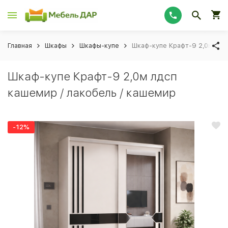
Главная
Шкафы
Шкафы-купе
Шкаф-купе Крафт-9 2,0м лдс
Шкаф-купе Крафт-9 2,0м лдсп
кашемир / лакобель / кашемир
-12%