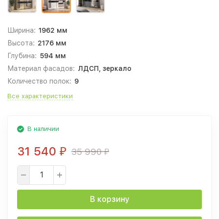
Ширина:
1962 мм
Высота:
2176 мм
Глубина:
594 мм
Материал фасадов:
ЛДСП, зеркало
Количество полок:
9
Все характеристики
В наличии
31 540
35 990
₽
₽
В корзину