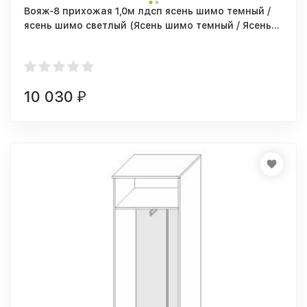
Вояж-8 прихожая 1,0м лдсп ясень шимо темный /
ясень шимо светлый (Ясень шимо темный / Ясень
шимо светлый)
10 030
₽