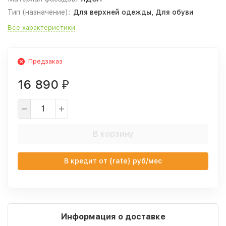
Тип (назначение):
Для верхней одежды, Для обуви
Все характеристики
Предзаказ
16 890
₽
В корзину
В кредит от {rate} руб/мес
Информация о доставке