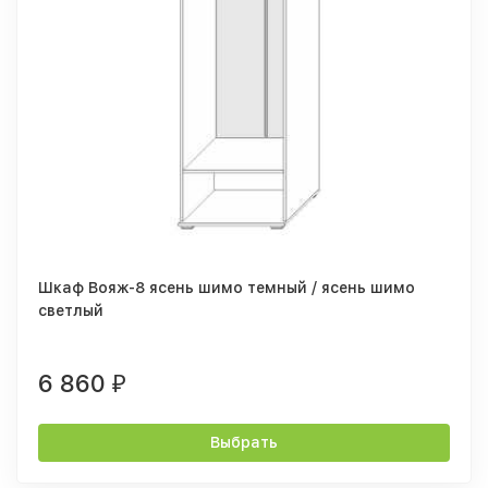
Шкаф Вояж-8 ясень шимо темный / ясень шимо
светлый
6 860
₽
Выбрать