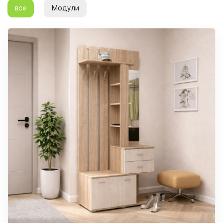
все
Модули