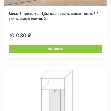
Вояж-8 прихожая 1,0м лдсп ясень шимо темный /
ясень шимо светлый
10 030
₽
Выбрать