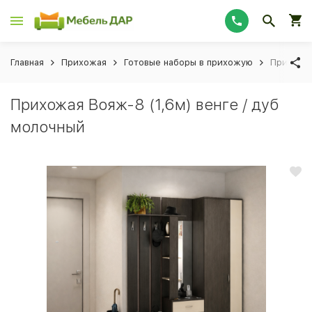
Главная
Прихожая
Готовые наборы в прихожую
Прихожая
Прихожая Вояж-8 (1,6м) венге / дуб
молочный