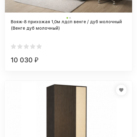
Вояж-8 прихожая 1,0м лдсп венге / дуб молочный
(Венге дуб молочный)
10 030
₽