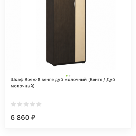
Шкаф Вояж-8 венге дуб молочный (Венге / Дуб
молочный)
6 860
₽