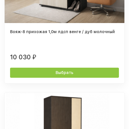
Вояж-8 прихожая 1,0м лдсп венге / дуб молочный
10 030
₽
Выбрать