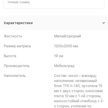
точную сумму.
Характеристики
Жесткость
Мягкий/средний
Размер матраса
1200х2000 мм
Высота
19 см
Производитель
Мебельград
Наполнитель
Состав: чехол – жаккард;
наполнение: независимый
блок TFK h-140, ортопена 15
мм с двух сторон, кокосовая
плита 10 мм с 1-ой стороны,
износостойкий спанбонд с 2-
х сторон, усиление по