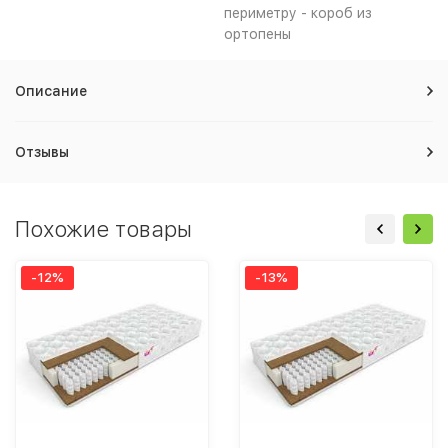
периметру - короб из
ортопены
Описание
Отзывы
Похожие товары
-12%
-13%