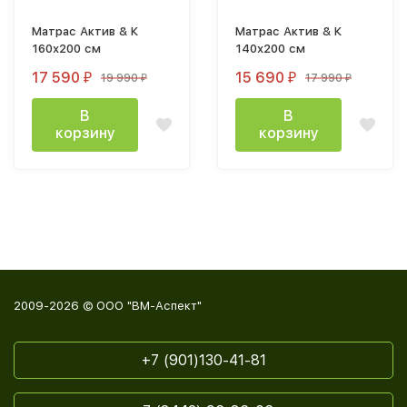
Матрас Актив & К
Матрас Актив & К
160х200 см
140х200 см
17 590
15 690
19 990
17 990
₽
₽
₽
₽
В
В
корзину
корзину
2009-2026 © ООО "ВМ-Аспект"
+7 (901)130-41-81