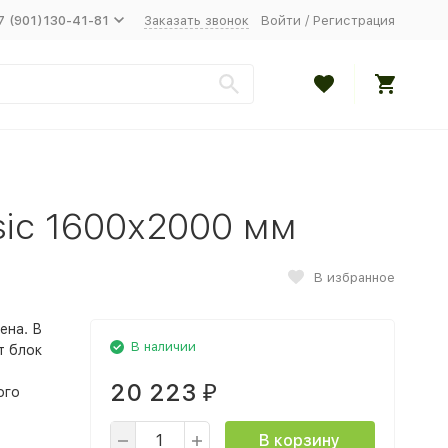
7 (901)130-41-81
Заказать звонок
Войти
/
Регистрация
sic 1600х2000 мм
В избранное
ена. В
В наличии
т блок
20 223
ого
₽
В корзину