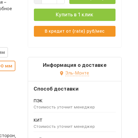
я –
добное
Купить в 1 клик
В кредит от {rate} руб/мес
мм
Информация о доставке
00 мм
Эль-Монте
Способ доставки
ПЭК
Стоимость уточнит менеджер
КИТ
Стоимость уточнит менеджер
сторон,