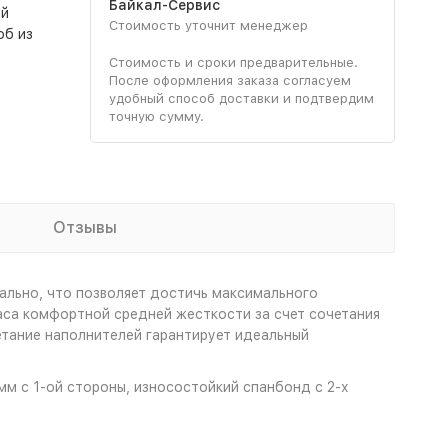
Байкал-Сервис
ий
Стоимость уточнит менеджер
об из
Стоимость и сроки предварительные.
После оформления заказа согласуем
удобный способ доставки и подтвердим
точную сумму.
Отзывы
ально, что позволяет достичь максимального
аса комфортной средней жесткости за счет сочетания
етание наполнителей гарантирует идеальный
мм с 1-ой стороны, износостойкий спанбонд с 2-х