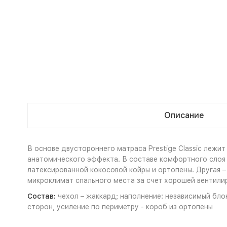
Описание
В основе двустороннего матраса Prestige Classic лежи
анатомического эффекта. В составе комфортного слоя 
латексированной кокосовой койры и ортопены. Другая –
микроклимат спального места за счет хорошей вентили
Состав:
чехол – жаккард; наполнение: независимый блок
сторон, усиление по периметру - короб из ортопены