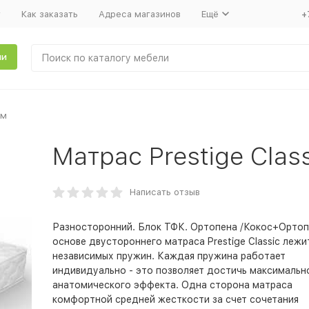
т
Как заказать
Адреса магазинов
Ещё
+
ли
мм
Матрас Prestige Clas
Написать отзыв
Разносторонний. Блок ТФК. Ортопена /Кокос+Ортоп
основе двустороннего матраса Prestige Classic лежи
независимых пружин. Каждая пружина работает
индивидуально - это позволяет достичь максимальн
анатомического эффекта. Одна сторона матраса
комфортной средней жесткости за счет сочетания