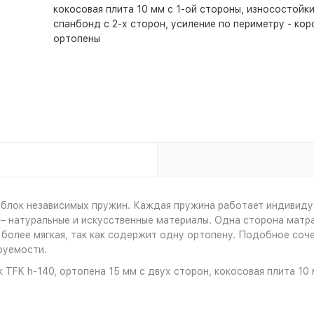
кокосовая плита 10 мм с 1-ой стороны, износостойк
спанбонд с 2-х сторон, усиление по периметру - кор
ортопены
т блок независимых пружин. Каждая пружина работает индивиду
– натуральные и искусственные материалы. Одна сторона матр
 более мягкая, так как содержит одну ортопену. Подобное соч
руемости.
 TFK h-140, ортопена 15 мм с двух сторон, кокосовая плита 10 