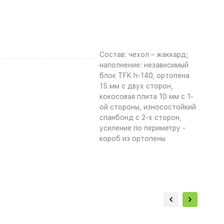
Состав: чехол – жаккард;
наполнение: независимый
блок TFK h-140, ортопена
15 мм с двух сторон,
кокосовая плита 10 мм с 1-
ой стороны, износостойкий
спанбонд с 2-х сторон,
усиление по периметру -
короб из ортопены