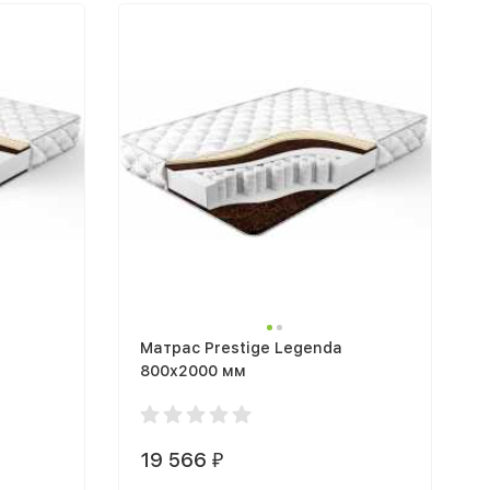
Матрас Prestige Legenda
800х2000 мм
19 566
₽