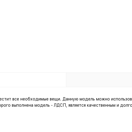
естит все необходимые вещи. Данную модель можно использова
рого выполнена модель - ЛДСП, является качественным и долго