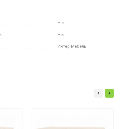
Нет
к
Нет
Интер Мебель