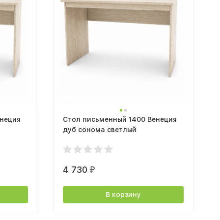
енеция
Стол письменный 1400 Венеция
дуб сонома светлый
4 730
₽
В корзину