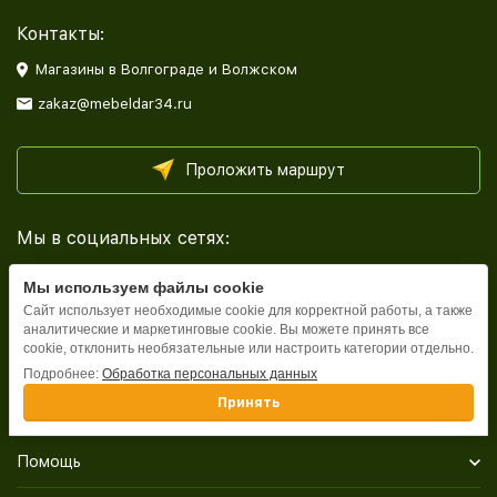
Контакты:
Магазины в Волгограде и Волжском
zakaz@mebeldar34.ru
Проложить маршрут
Мы в социальных сетях:
Мы используем файлы cookie
Сайт использует необходимые cookie для корректной работы, а также
аналитические и маркетинговые cookie. Вы можете принять все
cookie, отклонить необязательные или настроить категории отдельно.
Каталог
Подробнее:
Обработка персональных данных
Принять
Информация
Помощь