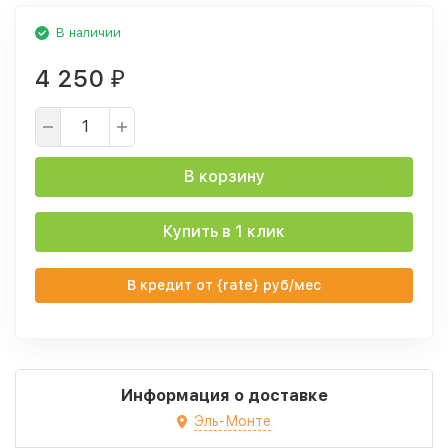
В наличии
4 250
₽
В корзину
Купить в 1 клик
В кредит от {rate} руб/мес
Информация о доставке
Эль-Монте