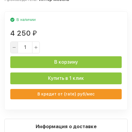
В наличии
4 250
₽
В корзину
Купить в 1 клик
В кредит от {rate} руб/мес
Информация о доставке