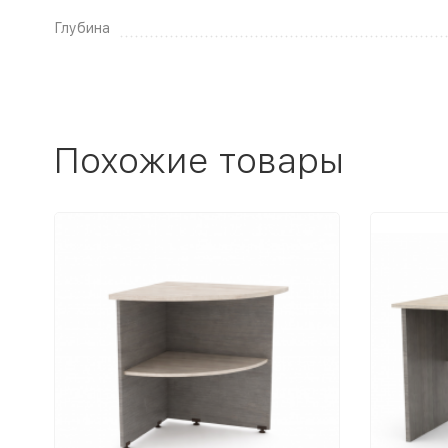
Глубина
Похожие товары