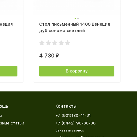
енеция
Стол письменный 1400 Венеция
дуб сонома светлый
4 730
₽
В корзину
ощь
Контакты
и
+7 (901)130-41-81
зные статьи
+7 (8442) 96-86-06
Заказать звонок