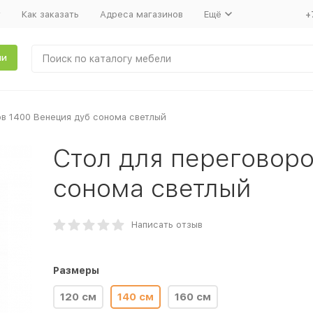
т
Как заказать
Адреса магазинов
Ещё
+
ли
ов 1400 Венеция дуб сонома светлый
Стол для переговоро
сонома светлый
Написать отзыв
Размеры
120 см
140 см
160 см