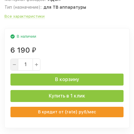
Тип (назначение):
для ТВ аппаратуры
Все характеристики
В наличии
6 190
₽
В корзину
Купить в 1 клик
В кредит от {rate} руб/мес