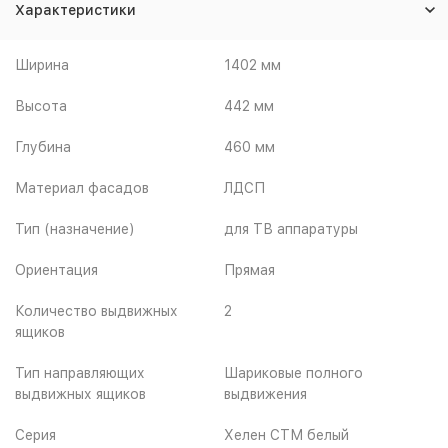
Характеристики
Ширина
1402 мм
Высота
442 мм
Глубина
460 мм
Материал фасадов
ЛДСП
Тип (назначение)
для ТВ аппаратуры
Ориентация
Прямая
Количество выдвижных
2
ящиков
Тип направляющих
Шариковые полного
выдвижных ящиков
выдвижения
Серия
Хелен СТМ белый