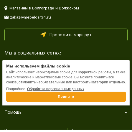
Магазины в Волгограде и Волжском
zakaz@mebeldar34.ru
Проложить маршрут
Мы в социальных сетях:
Мы используем файлы cookie
Сайт использует необходимые cookie для корректной работы, а также
аналитические и маркетинговые cookie. Вы можете принять все
cookie, отклонить необязательные или настроить категории отдельно.
Каталог
Подробнее:
Обработка персональных данных
Принять
Информация
Помощь
Политика персональных данных
Карта сайта