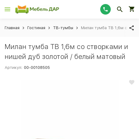
Главная
Гостиная
ТВ-тумбы
Милан тумба ТВ 1,6м со ств
Милан тумба ТВ 1,6м со створками и
нишей дуб золотой / белый матовый
Артикул:
00-00108505