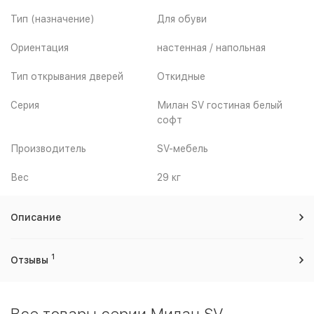
Тип (назначение)
Для обуви
Ориентация
настенная / напольная
Тип открывания дверей
Откидные
Серия
Милан SV гостиная белый
софт
Производитель
SV-мебель
Вес
29 кг
Описание
1
Отзывы
Все товары серии Милан SV