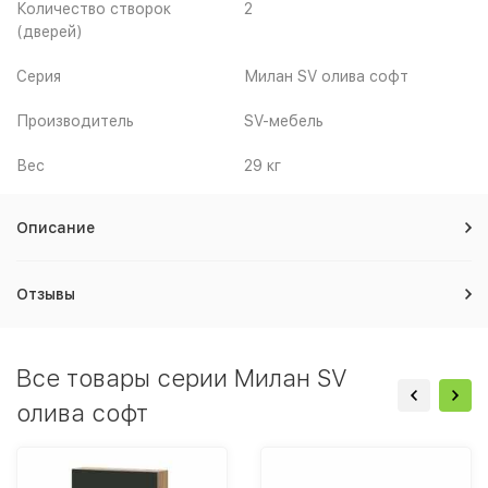
Количество створок
2
(дверей)
Серия
Милан SV олива софт
Производитель
SV-мебель
Вес
29 кг
Описание
Отзывы
Все товары серии Милан SV
олива софт