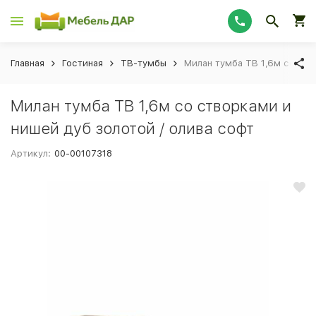
Главная
Гостиная
ТВ-тумбы
Милан тумба ТВ 1,6м со ств
Милан тумба ТВ 1,6м со створками и
нишей дуб золотой / олива софт
Артикул:
00-00107318