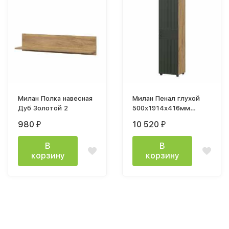
Милан Полка навесная
Милан Пенал глухой
Дуб Золотой 2
500х1914х416мм
Золотой / Олива софт
980
10 520
₽
₽
В
В
корзину
корзину