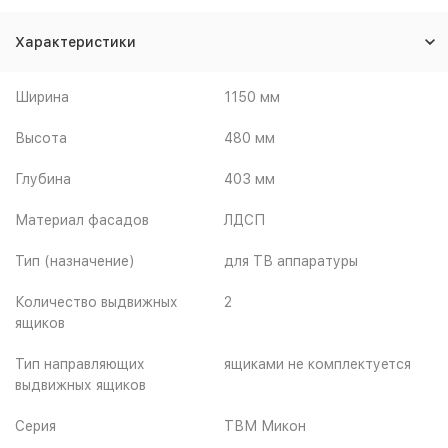
Характеристики
Ширина
1150 мм
Высота
480 мм
Глубина
403 мм
Материал фасадов
ЛДСП
Тип (назначение)
для ТВ аппаратуры
Количество выдвижных
2
ящиков
Тип направляющих
ящиками не комплектуется
выдвижных ящиков
Серия
ТВМ Микон