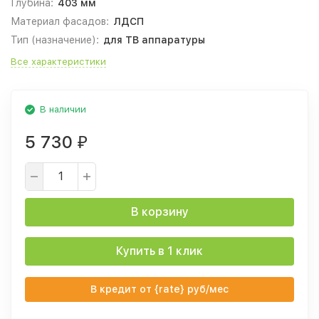
Глубина:
403 мм
Материал фасадов:
ЛДСП
Тип (назначение):
для ТВ аппаратуры
Все характеристики
В наличии
5 730
₽
В корзину
Купить в 1 клик
В кредит от {rate} руб/мес