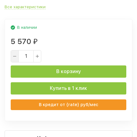
Все характеристики
В наличии
5 570
₽
В корзину
Купить в 1 клик
В кредит от {rate} руб/мес