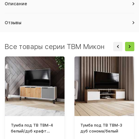
Описание
Отзывы
Все товары серии ТВМ Микон
Тумба под ТВ ТВМ-4
Тумба под ТВ ТВМ-3
белый/дуб крафт
дуб сонома/белый
золотой+графит