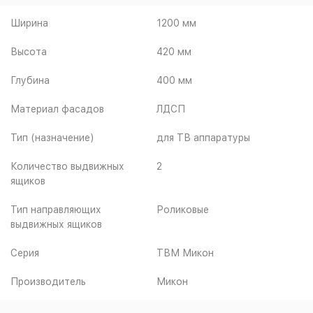
Ширина
1200 мм
Высота
420 мм
Глубина
400 мм
Материал фасадов
ЛДСП
Тип (назначение)
для ТВ аппаратуры
Количество выдвижных
2
ящиков
Тип направляющих
Роликовые
выдвижных ящиков
Серия
ТВМ Микон
Производитель
Микон