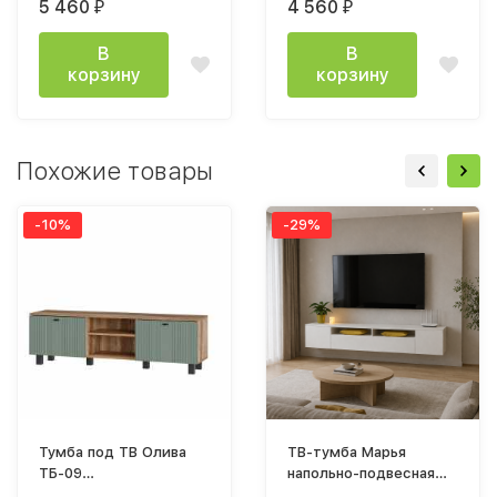
5 460
4 560
₽
₽
В
В
корзину
корзину
Похожие товары
-10%
-29%
Тумба под ТВ Олива
ТВ-тумба Марья
ТБ-09
напольно-подвесная
(1602х484х376мм) дуб
2,0 м, белая