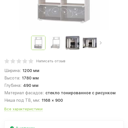
Написать отзыв
Ширина:
1200 мм
Высота:
1780 мм
Глубина:
490 мм
Материал фасадов:
стекло тонированное с рисунком
Ниша под ТВ, мм:
1168 × 900
Все характеристики