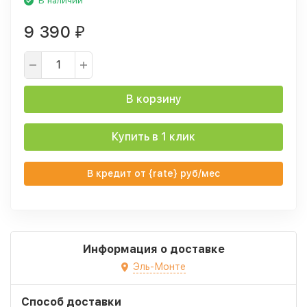
В наличии
9 390
₽
В корзину
Купить в 1 клик
В кредит от {rate} руб/мес
Информация о доставке
Эль-Монте
Способ доставки