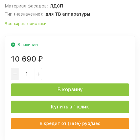
Материал фасадов:
ЛДСП
Тип (назначение):
для ТВ аппаратуры
Все характеристики
В наличии
10 690
₽
В корзину
Купить в 1 клик
В кредит от {rate} руб/мес