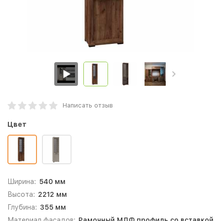
Написать отзыв
Цвет
Ширина:
540 мм
Высота:
2212 мм
Глубина:
355 мм
Материал фасадов:
Рамочный МДФ профиль со вставкой