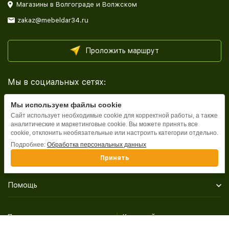
Магазины в Волгограде и Волжском
zakaz@mebeldar34.ru
Проложить маршрут
Мы в социальных сетях:
Мы используем файлы cookie
Сайт использует необходимые cookie для корректной работы, а также
аналитические и маркетинговые cookie. Вы можете принять все
cookie, отклонить необязательные или настроить категории отдельно.
Каталог
Подробнее:
Обработка персональных данных
Принять
Информация
Помощь
Политика персональных данных
Карта сайта