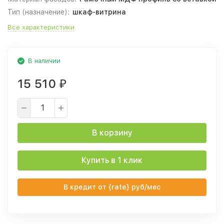
Тип (назначение):
шкаф-витрина
Все характеристики
В наличии
15 510
₽
В корзину
Купить в 1 клик
В кредит от {rate} руб/мес