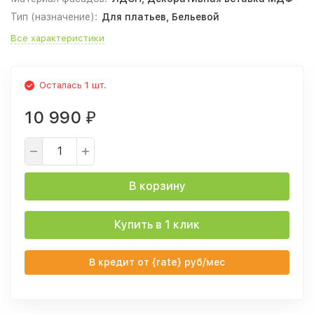
Тип (назначение):
Для платьев, Бельевой
Все характеристики
Осталась 1 шт.
10 990
₽
В корзину
Купить в 1 клик
В кредит от {rate} руб/мес