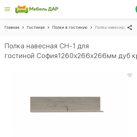
Главная
Гостиная
Полки в гостиную
Полка навесная СН-
Полка навесная СН-1 для
гостиной София1260х266х266мм дуб к