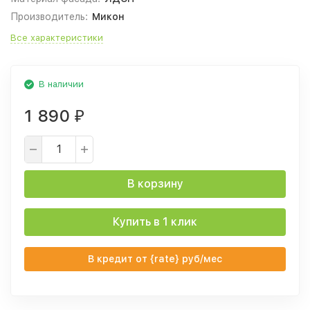
Производитель:
Микон
Все характеристики
В наличии
1 890
₽
В корзину
Купить в 1 клик
В кредит от {rate} руб/мес