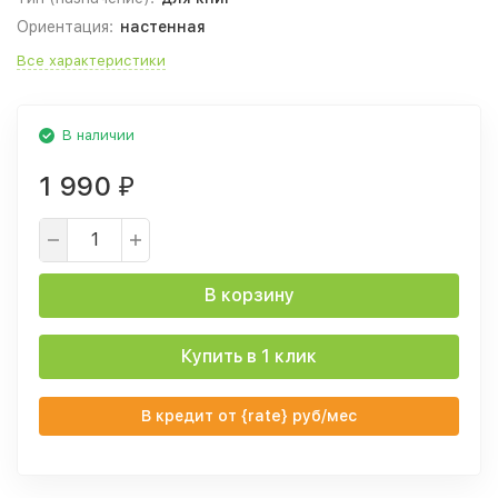
Ориентация:
настенная
Все характеристики
В наличии
1 990
₽
В корзину
Купить в 1 клик
В кредит от {rate} руб/мес