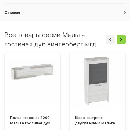
Отзывы
Все товары серии Мальта
гостиная дуб винтерберг мгд
Полка навесная 1200
Шкаф-витрина
Мальта гостиная дуб
двухдверный Мальта
винтерберг
гостиная