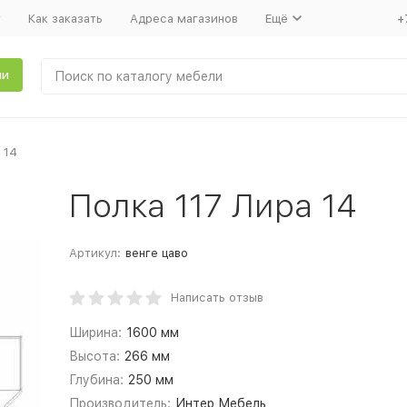
т
Как заказать
Адреса магазинов
Ещё
+
ли
 14
Полка 117 Лира 14
Артикул:
венге цаво
Написать отзыв
Ширина:
1600 мм
Высота:
266 мм
Глубина:
250 мм
Производитель:
Интер Мебель