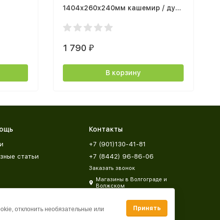
1404х260х240мм кашемир / дуб
каньон
1 790
₽
В корзину
ощь
Контакты
и
+7 (901)130-41-81
зные статьи
+7 (8442) 96-86-06
Заказать звонок
Магазины в Волгограде и
Волжском
zakaz@mebeldar34.ru
Принять
ookie, отклонить необязательные или