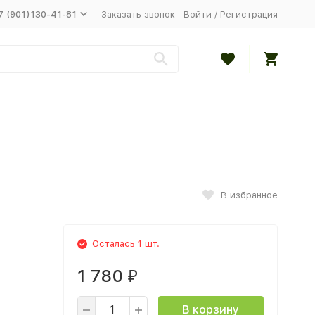
7 (901)130-41-81
Заказать звонок
Войти
/
Регистрация
В избранное
Осталась 1 шт.
1 780
₽
В корзину