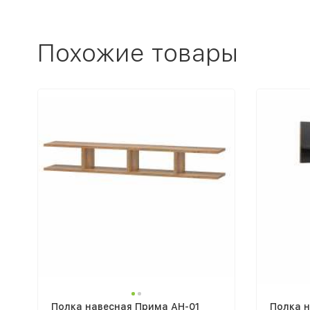
Похожие товары
Полка навесная Прима АН-01
Полка н