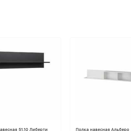
авесная 51.10 Либерти
Полка навесная Альберо