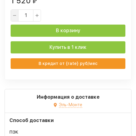
1 520
₽
В корзину
Купить в 1 клик
В кредит от {rate} руб/мес
Информация о доставке
Эль-Монте
Способ доставки
ПЭК