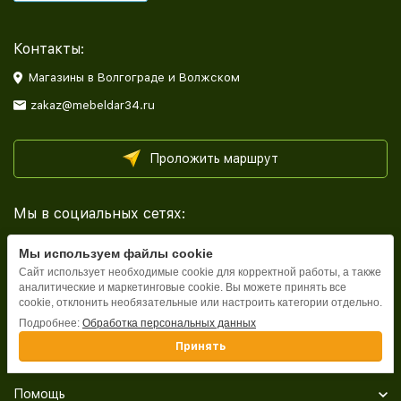
Контакты:
Магазины в Волгограде и Волжском
zakaz@mebeldar34.ru
Проложить маршрут
Мы в социальных сетях:
Мы используем файлы cookie
Сайт использует необходимые cookie для корректной работы, а также
аналитические и маркетинговые cookie. Вы можете принять все
cookie, отклонить необязательные или настроить категории отдельно.
Каталог
Подробнее:
Обработка персональных данных
Принять
Информация
Помощь