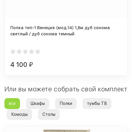
Полка тип-1 Венеция (мод.14) 1,8м дуб сонома
светлый / дуб сонома темный
4 100
₽
Или вы можете собрать свой комплект
все
Шкафы
Полки
тумбы ТВ
Комоды
Столы