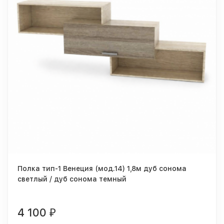
Полка тип-1 Венеция (мод.14) 1,8м дуб сонома
светлый / дуб сонома темный
4 100
₽