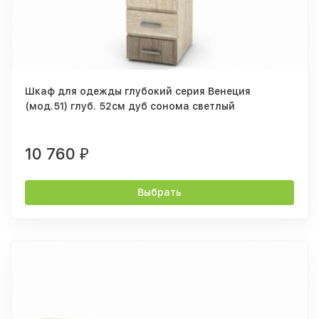
Шкаф для одежды глубокий серия Венеция
(мод.51) глуб. 52см дуб сонома светлый
10 760
₽
Выбрать