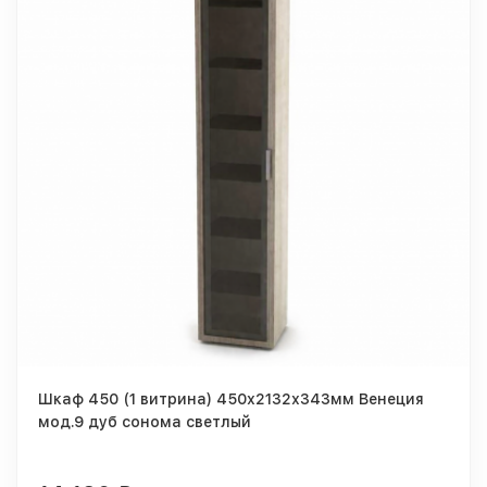
Шкаф 450 (1 витрина) 450х2132х343мм Венеция
мод.9 дуб сонома светлый