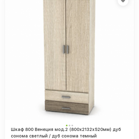
Шкаф 800 Венеция мод.2 (800х2132х520мм) дуб
сонома светлый / дуб сонома темный