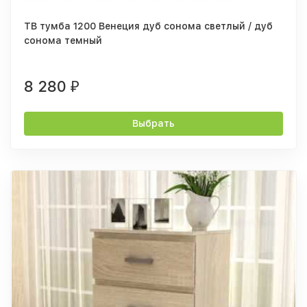
ТВ тумба 1200 Венеция дуб сонома светлый / дуб
сонома темный
8 280
₽
Выбрать