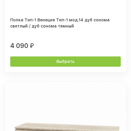
Полка Тип-1 Венеция Тип-1 мод.14 дуб сонома
светлый / дуб сонома темный
4 090
₽
Выбрать