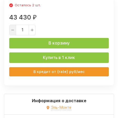
Осталось 2 шт.
43 430
₽
В корзину
Купить в 1 клик
В кредит от {rate} руб/мес
Информация о доставке
Эль-Монте