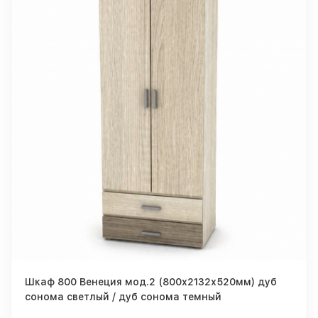
Шкаф 800 Венеция мод.2 (800х2132х520мм) дуб
сонома светлый / дуб сонома темный