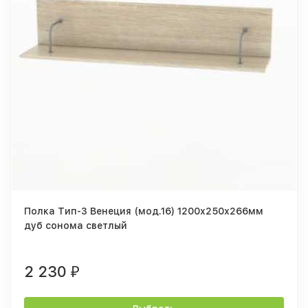
Полка Тип-3 Венеция (мод.16) 1200х250х266мм
дуб сонома светлый
2 230
₽