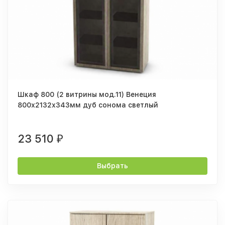
Шкаф 800 (2 витрины мод.11) Венеция
800х2132х343мм дуб сонома светлый
23 510
₽
Выбрать