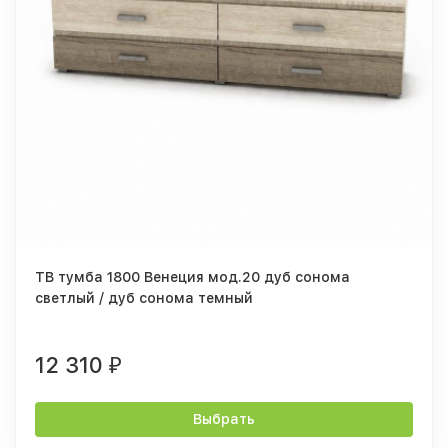
ТВ тумба 1800 Венеция мод.20 дуб сонома
светлый / дуб сонома темный
12 310
₽
Выбрать