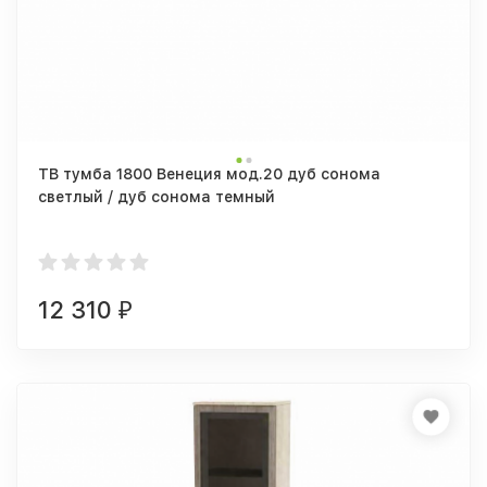
ТВ тумба 1800 Венеция мод.20 дуб сонома
светлый / дуб сонома темный
12 310
₽