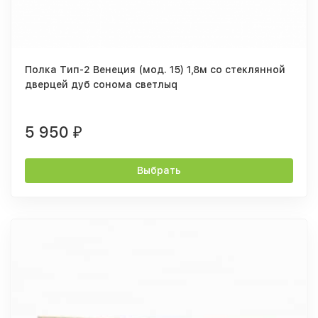
Полка Тип-2 Венеция (мод. 15) 1,8м со стеклянной
дверцей дуб сонома светлыq
5 950
₽
Выбрать