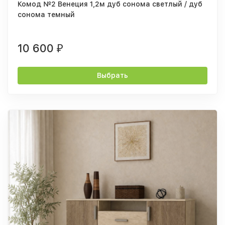
Комод №2 Венеция 1,2м дуб сонома светлый / дуб
сонома темный
10 600
₽
Выбрать