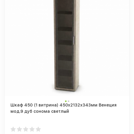
Шкаф 450 (1 витрина) 450х2132х343мм Венеция
мод.9 дуб сонома светлый