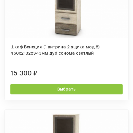
Шкаф Венеция (1 витрина 2 ящика мод.8)
450х2132х343мм дуб сонома светлый
15 300
₽
Выбрать