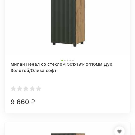
Милан Пенал со стеклом 501х1914х416мм Дуб
Золотой/Олива софт
9 660
₽