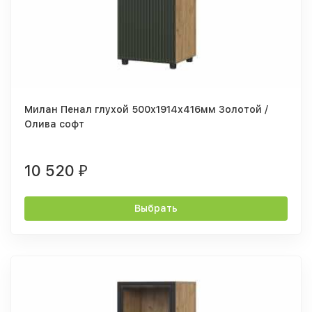
Милан Пенал глухой 500х1914х416мм Золотой /
Олива софт
10 520
₽
Выбрать