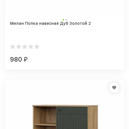
Милан Полка навесная Дуб Золотой 2
980
₽