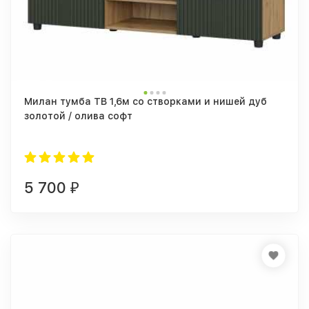
Милан тумба ТВ 1,6м со створками и нишей дуб
золотой / олива софт
5 700
₽