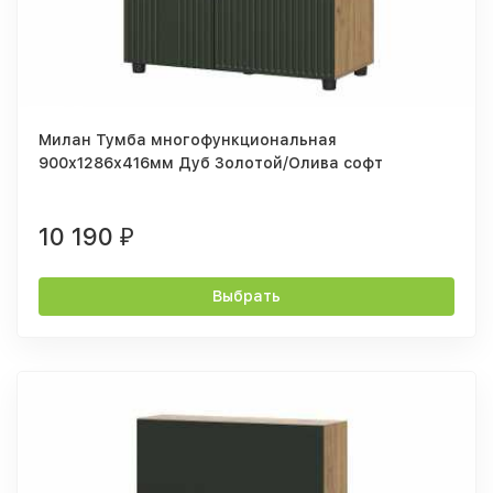
Милан Тумба многофункциональная
900х1286х416мм Дуб Золотой/Олива софт
10 190
₽
Выбрать