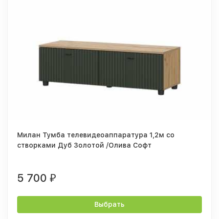
Милан Тумба телевидеоаппаратура 1,2м со
створками Дуб Золотой /Олива Софт
5 700
₽
Выбрать