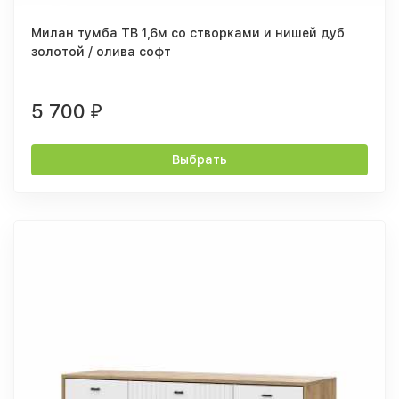
Милан тумба ТВ 1,6м со створками и нишей дуб
золотой / олива софт
5 700
₽
Выбрать