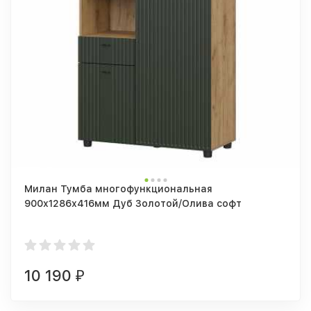
Милан Тумба многофункциональная
900х1286х416мм Дуб Золотой/Олива софт
10 190
₽