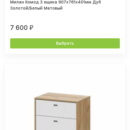
Милан Комод 3 ящика 907х761х401мм Дуб
Золотой/Белый Матовый
7 600
₽
Выбрать