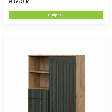
9 660
₽
Выбрать