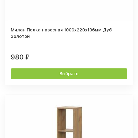
Милан Полка навесная 1000х220х196мм Дуб
Золотой
980
₽
Выбрать