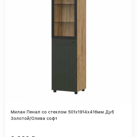
Милан Пенал со стеклом 501х1914х416мм Дуб
Золотой/Олива софт