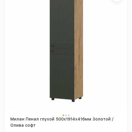
Милан Пенал глухой 500х1914х416мм Золотой /
Олива софт