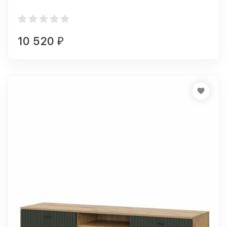
10 520
₽