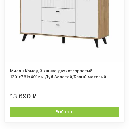
Милан Комод 3 ящика двухстворчатый
1301х761х401мм Дуб Золотой/Белый матовый
13 690
₽
Выбрать