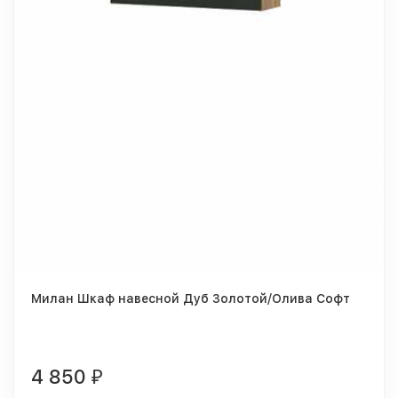
Милан Шкаф навесной Дуб Золотой/Олива Софт
4 850
₽