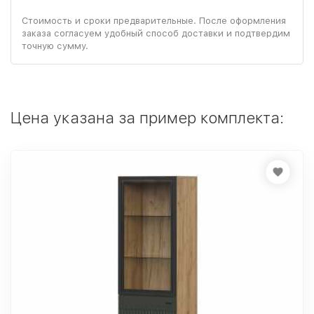
Стоимость и сроки предварительные. После оформления
заказа согласуем удобный способ доставки и подтвердим
точную сумму.
Цена указана за пример комплекта: