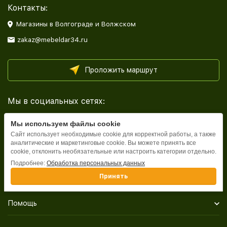
Контакты:
Магазины в Волгограде и Волжском
zakaz@mebeldar34.ru
Проложить маршрут
Мы в социальных сетях:
Мы используем файлы cookie
Сайт использует необходимые cookie для корректной работы, а также
аналитические и маркетинговые cookie. Вы можете принять все
cookie, отклонить необязательные или настроить категории отдельно.
Каталог
Подробнее:
Обработка персональных данных
Принять
Информация
Помощь