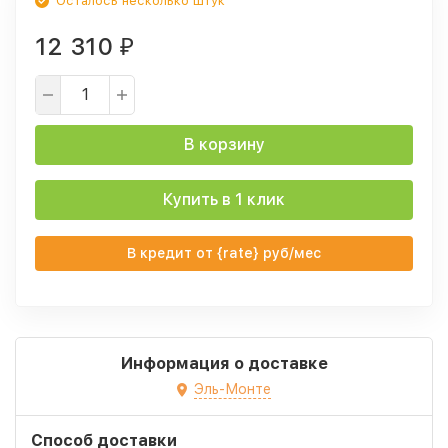
Осталось несколько штук
12 310
₽
В корзину
Купить в 1 клик
В кредит от {rate} руб/мес
Информация о доставке
Эль-Монте
Способ доставки