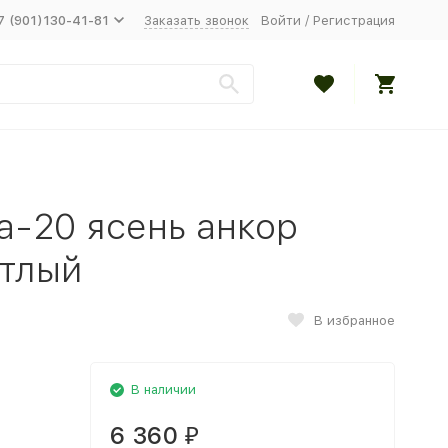
7 (901)130-41-81
Заказать звонок
Войти
/
Регистрация
а-20 ясень анкор
етлый
В избранное
В наличии
6 360
₽