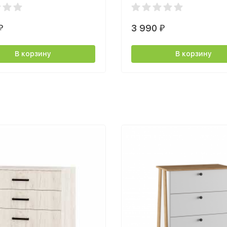
светлый
3 990
₽
₽
В корзину
В корзину