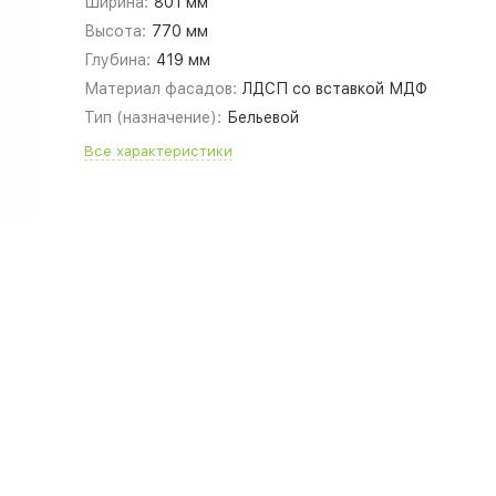
Ширина:
801 мм
Высота:
770 мм
Глубина:
419 мм
Материал фасадов:
ЛДСП со вставкой МДФ
Тип (назначение):
Бельевой
Все характеристики