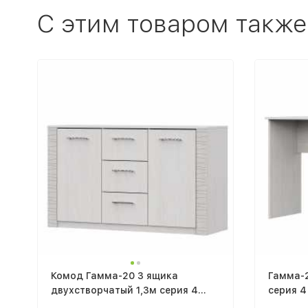
C этим товаром также
Комод Гамма-20 3 ящика
Гамма-2
двухстворчатый 1,3м серия 4
серия 4
ясень анкор светлый / сандал