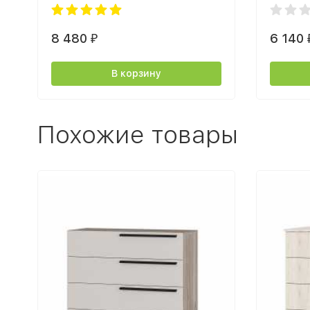
светлый
8 480
6 140
₽
В корзину
Похожие товары