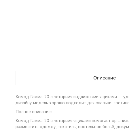
Описание
Комод Гамма-20 с четырьмя выдвижными ящиками — удо
дизайну модель хорошо подходит для спальни, гостино
Полное описание:
Комод Гамма-20 с четырьмя ящиками помогает организ
разместить одежду, текстиль, постельное бельё, доку