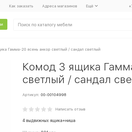
т
Как заказать
Адреса магазинов
Ещё
+
ли
ика Гамма-20 ясень анкор светлый / сандал светлый
Комод 3 ящика Гамм
светлый / сандал св
Артикул:
00-00104998
Написать отзыв
4 выдвижных ящика+ниша