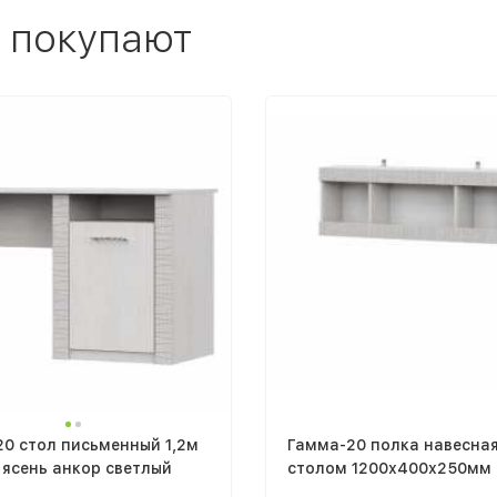
 покупают
0 стол письменный 1,2м
Гамма-20 полка навесна
 ясень анкор светлый
столом 1200х400х250мм 
ясень анкор светлый / са