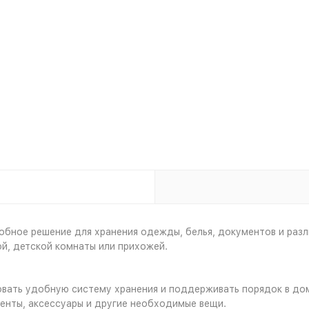
бное решение для хранения одежды, белья, документов и разл
й, детской комнаты или прихожей.
овать удобную систему хранения и поддерживать порядок в до
менты, аксессуары и другие необходимые вещи.