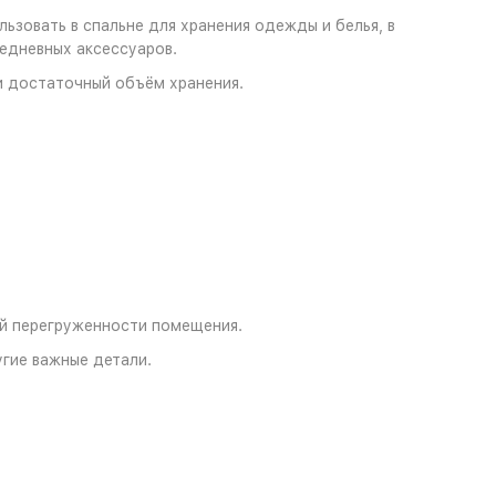
зовать в спальне для хранения одежды и белья, в
седневных аксессуаров.
и достаточный объём хранения.
ей перегруженности помещения.
гие важные детали.