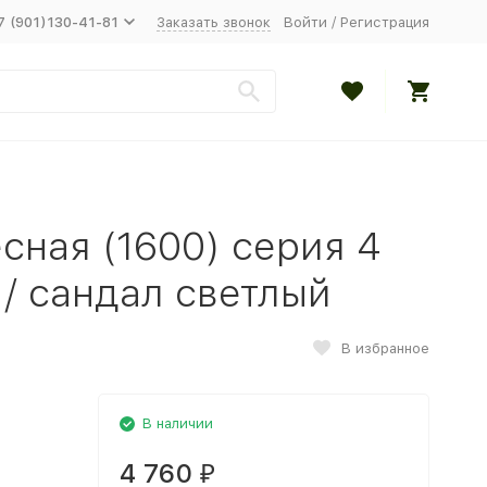
7 (901)130-41-81
Заказать звонок
Войти
/
Регистрация
сная (1600) серия 4
 / сандал светлый
В избранное
В наличии
4 760
₽