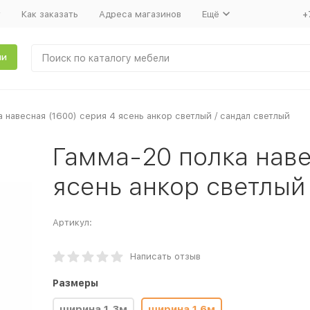
т
Как заказать
Адреса магазинов
Ещё
+
ли
 навесная (1600) серия 4 ясень анкор светлый / сандал светлый
Гамма-20 полка наве
ясень анкор светлый
Артикул:
Написать отзыв
Размеры
ширина 1.3м
ширина 1,6м