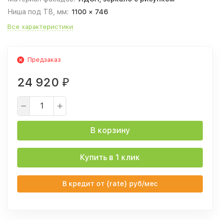
Ниша под ТВ, мм:
1100 × 746
Все характеристики
Предзаказ
24 920
₽
В корзину
Купить в 1 клик
В кредит от {rate} руб/мес