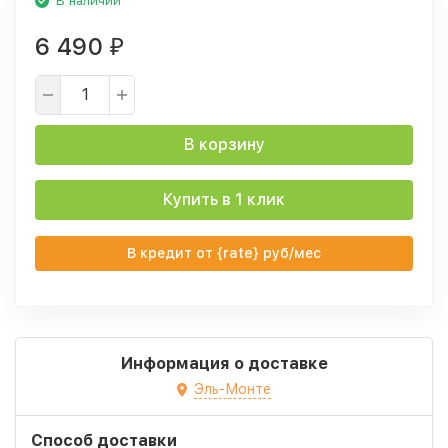
В наличии
6 490
₽
В корзину
Купить в 1 клик
В кредит от {rate} руб/мес
Информация о доставке
Эль-Монте
Способ доставки