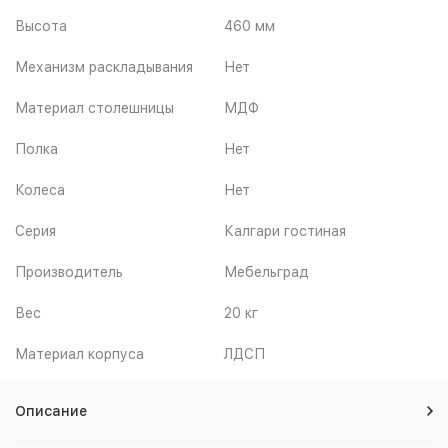
Высота
460 мм
Механизм раскладывания
Нет
Материал столешницы
МДФ
Полка
Нет
Колеса
Нет
Серия
Калгари гостиная
Производитель
Мебельград
Вес
20 кг
Материал корпуса
ЛДСП
Описание