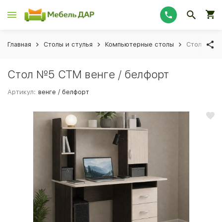
Главная
Столы и стулья
Компьютерные столы
Стол №5 С
Стол №5 СТМ венге / белфорт
Артикул:
венге / белфорт