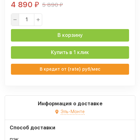
4 890
5 890
₽
₽
В корзину
Купить в 1 клик
В кредит от {rate} руб/мес
Информация о доставке
Эль-Монте
Способ доставки
ПЭК