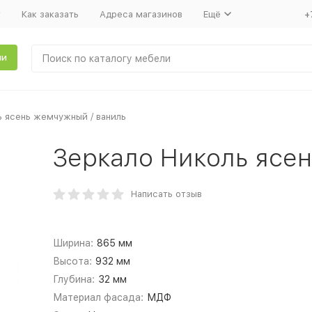
т
Как заказать
Адреса магазинов
Ещё
+
ли
ь ясень жемчужный / ваниль
Зеркало Николь ясе
Написать отзыв
Ширина:
865 мм
Высота:
932 мм
Глубина:
32 мм
Материал фасада:
МДФ