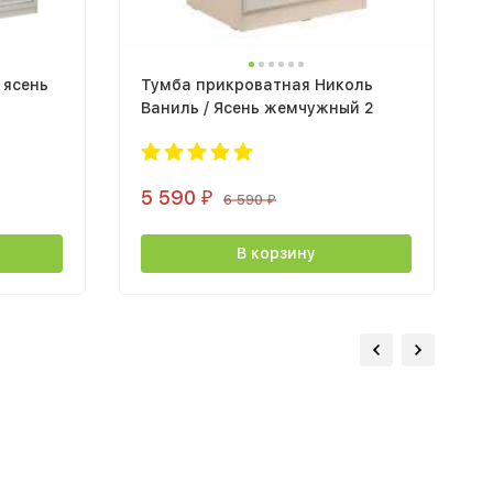
 ясень
Тумба прикроватная Николь
Ваниль / Ясень жемчужный 2
5 590
₽
6 590
₽
В корзину