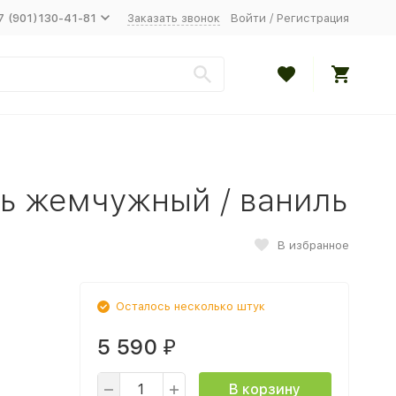
7 (901)130-41-81
Заказать звонок
Войти
/
Регистрация
нь жемчужный / ваниль
В избранное
Осталось несколько штук
5 590
₽
В корзину