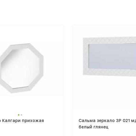
о Калгари прихожая
Сальма зеркало ЗР 021 м
белый глянец