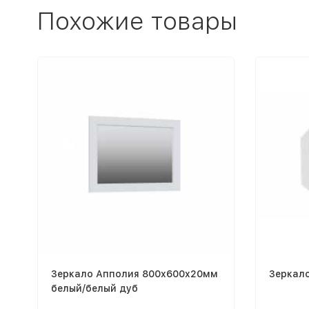
Похожие товары
Зеркало Апполия 800x600x20мм
Зеркал
белый/белый дуб