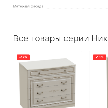
Материал фасада
Все товары серии Ник
-17%
-14%