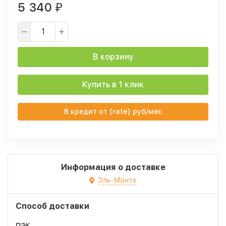
5 340
₽
В корзину
Купить в 1 клик
В кредит от {rate} руб/мес
Информация о доставке
Эль-Монте
Способ доставки
ПЭК