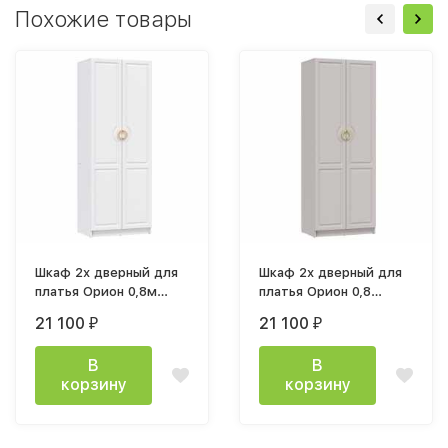
Похожие товары
Шкаф 2х дверный для
Шкаф 2х дверный для
платья Орион 0,8м
платья Орион 0,8
(h2,15м) белый
(h2150мм) кашемир
21 100
21 100
₽
₽
В
В
корзину
корзину