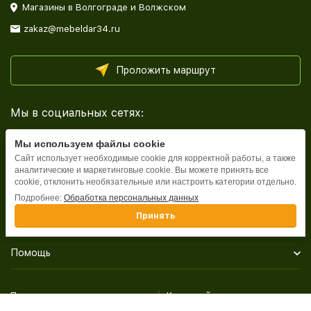
Магазины в Волгограде и Волжском
zakaz@mebeldar34.ru
Проложить маршрут
Мы в социальных сетях:
Мы используем файлы cookie
Сайт использует необходимые cookie для корректной работы, а также
аналитические и маркетинговые cookie. Вы можете принять все
cookie, отклонить необязательные или настроить категории отдельно.
Каталог
Подробнее:
Обработка персональных данных
Принять
Информация
Помощь
Политика персональных данных
Карта сайта