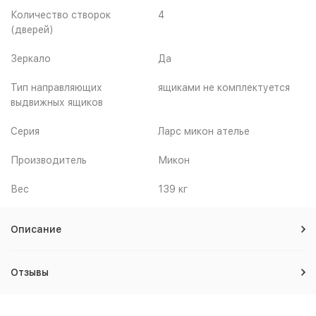
Количество створок
4
(дверей)
Зеркало
Да
Тип направляющих
ящиками не комплектуется
выдвижных ящиков
Серия
Ларс микон ателье
Производитель
Микон
Вес
139 кг
Описание
Отзывы