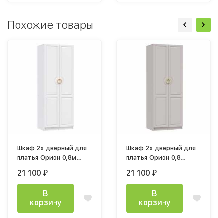
Похожие товары
Шкаф 2х дверный для
Шкаф 2х дверный для
платья Орион 0,8м
платья Орион 0,8
(h2,15м) белый
(h2150мм) кашемир
21 100
21 100
₽
₽
В
В
корзину
корзину