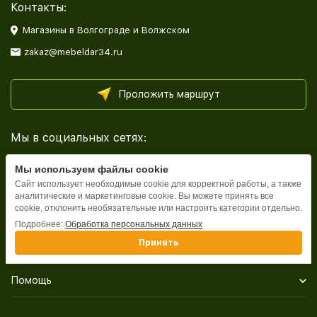
Контакты:
Магазины в Волгограде и Волжском
zakaz@mebeldar34.ru
Проложить маршрут
Мы в социальных сетях:
Мы используем файлы cookie
Сайт использует необходимые cookie для корректной работы, а также
аналитические и маркетинговые cookie. Вы можете принять все
cookie, отклонить необязательные или настроить категории отдельно.
Каталог
Подробнее:
Обработка персональных данных
Принять
Информация
Помощь